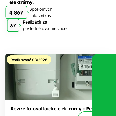
elektrárny
.
Spokojných
4 867
zákazníkov
Realizácií za
37
posledné dva mesiace
Realizované 03/2026
Revize fotovoltaické elektrárny - Petřvald