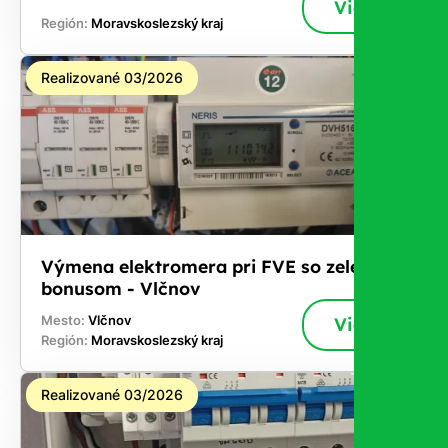
Viac
Región:
Moravskoslezský kraj
Realizované 03/2026
Výmena elektromera pri FVE so zeleným
bonusom - Vlčnov
Mesto:
Vlčnov
Viac
Región:
Moravskoslezský kraj
Realizované 03/2026