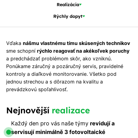
Realizácia
Rýchly dopyt
Vďaka
nášmu vlastnému tímu skúsených technikov
sme schopní
rýchlo reagovať na akékoľvek poruchy
a predchádzať problémom skôr, ako vzniknú.
Ponúkame záručný a pozáručný servis, pravidelné
kontroly a diaľkové monitorovanie. Všetko pod
jednou strechou a s dôrazom na kvalitu a
prevádzkovú spoľahlivosť.
Nejnovější
realizace
Každý den pro vás naše týmy
revidují a
servisují minimálně 3 fotovoltaické