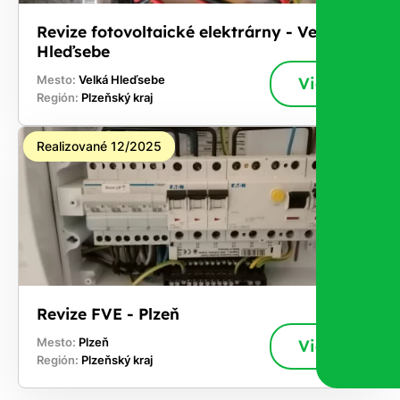
Revize fotovoltaické elektrárny - Velká
Hleďsebe
Mesto:
Velká Hleďsebe
Viac
Región:
Plzeňský kraj
Realizované 12/2025
Revize FVE - Plzeň
Mesto:
Plzeň
Viac
Región:
Plzeňský kraj