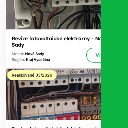
Revize fotovoltaické elektrárny - Nové
Sady
Mesto:
Nové Sady
Viac
Región:
Kraj Vysočina
Realizované 03/2026