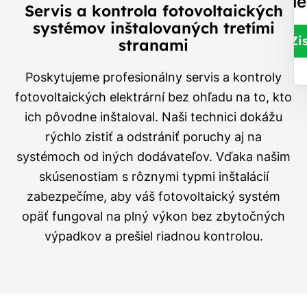
ele
Servis a kontrola fotovoltaických
systémov inštalovaných tretími
Zi
stranami
Poskytujeme profesionálny servis a kontroly
fotovoltaických elektrární bez ohľadu na to, kto
ich pôvodne inštaloval. Naši technici dokážu
rýchlo zistiť a odstrániť poruchy aj na
systémoch od iných dodávateľov. Vďaka našim
skúsenostiam s rôznymi typmi inštalácií
zabezpečíme, aby váš fotovoltaický systém
opäť fungoval na plný výkon bez zbytočných
výpadkov a prešiel riadnou kontrolou.