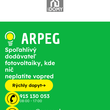
Spoľahlivý
dodávateľ
fotovoltaiky, kde
nič
neplatíte vopred
Rýchly dopyt
915 130 053
08:00 - 17:00