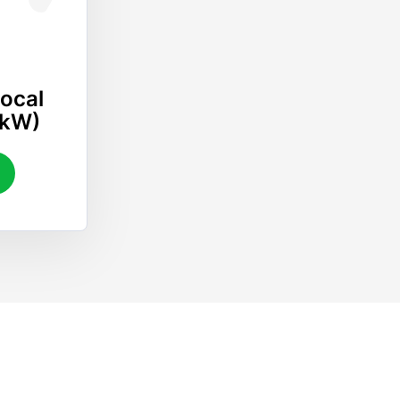
ocal
 kW)