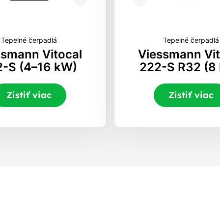
Tepelné čerpadlá
Tepelné čerpadlá
ssmann Vitocal
Viessmann Vit
2-S (4–16 kW)
222-S R32 (8
Zistiť viac
Zistiť viac