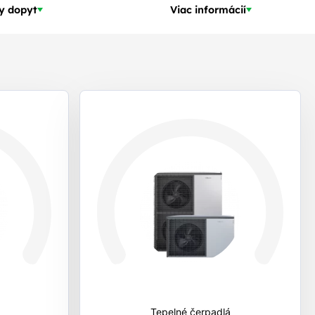
y dopyt
Viac informácií
Tepelné čerpadlá