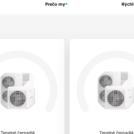
Prečo my
Rýchl
Tepelné čerpadlá
Tepelné čerpadlá