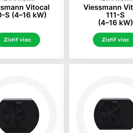
ssmann Vitocal
Viessmann Vit
0-S (4–16 kW)
111-S
(4–16 kW)
Zistiť viac
Zistiť viac