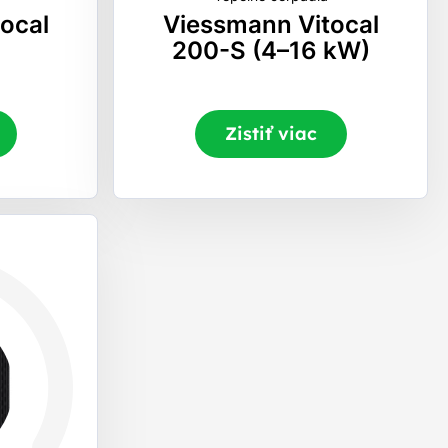
ocal
Viessmann Vitocal
200-S (4–16 kW)
Zistiť viac