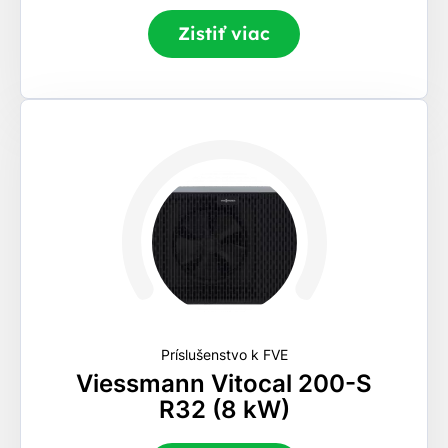
Zistiť viac
Príslušenstvo k FVE
Viessmann Vitocal 200-S
R32 (8 kW)