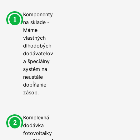
Komponenty
na sklade -
Máme
vlastných
dlhodobých
dodávateľov
a špeciálny
systém na
neustále
dopĺňanie
zásob.
Komplexná
dodávka
fotovoltaiky