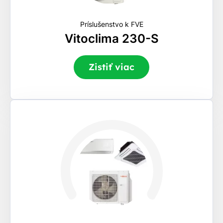
Príslušenstvo k FVE
Vitoclima 230-S
Zistiť viac