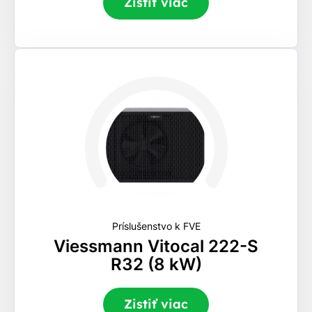
Zistiť viac
Príslušenstvo k FVE
Viessmann Vitocal 222-S
R32 (8 kW)
Zistiť viac