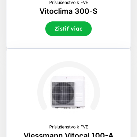
Príslušenstvo k FVE
Vitoclima 300-S
Zistiť viac
Príslušenstvo k FVE
Viessmann Vitocal 100-A