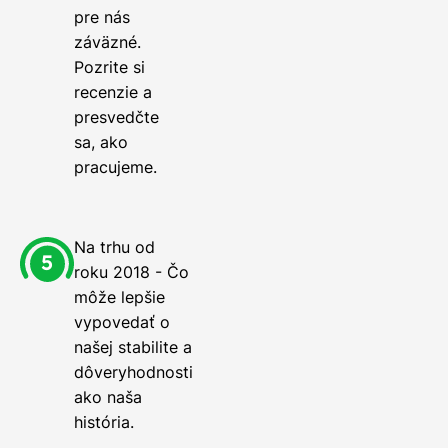
pre nás
záväzné.
Pozrite si
recenzie a
presvedčte
sa, ako
pracujeme.
Na trhu od
roku 2018 - Čo
môže lepšie
vypovedať o
našej stabilite a
dôveryhodnosti
ako naša
história.