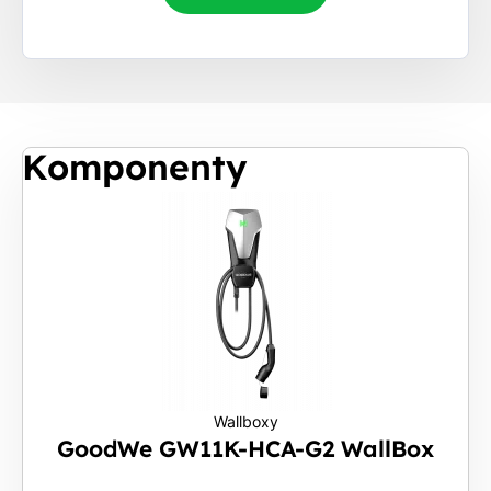
Komponenty
Wallboxy
GoodWe GW11K-HCA-G2 WallBox