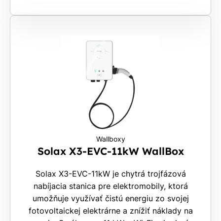
Wallboxy
Solax X3-EVC-11kW WallBox
Solax X3-EVC-11kW je chytrá trojfázová
nabíjacia stanica pre elektromobily, ktorá
umožňuje využívať čistú energiu zo svojej
fotovoltaickej elektrárne a znížiť náklady na