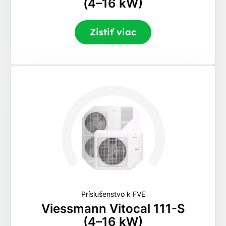
(4–16 kW)
Zistiť viac
Príslušenstvo k FVE
Viessmann Vitocal 111-S
(4–16 kW)