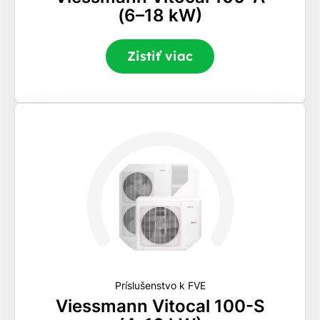
(6–18 kW)
Zistiť viac
Príslušenstvo k FVE
Viessmann Vitocal 100-S