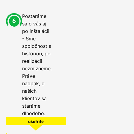
Postaráme
sa o vás aj
po inštalácii
- Sme
spoločnosť s
históriou, po
realizácii
nezmizneme.
Práve
naopak, o
našich
klientov sa
staráme
dlhodobo.
ušetrite