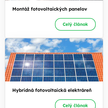
Montáž fotovoltaických panelov
Celý článok
Hybridná fotovoltaická elektráreň
Celý článok