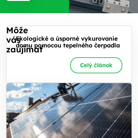
Môže
vás
Ekologické a úsporné vykurovanie
domu pomocou tepelného čerpadla
zaujímať
Celý článok