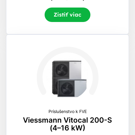
Zistiť viac
Príslušenstvo k FVE
Viessmann Vitocal 200-S
(4–16 kW)