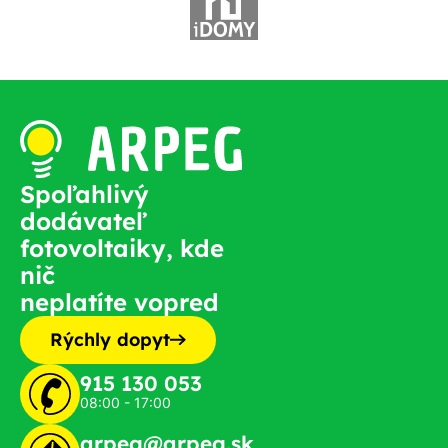
Spoľahlivý
dodávateľ
fotovoltaiky, kde
nič
neplatíte vopred
Rýchly dopyt
915 130 053
08:00 - 17:00
arpeg@arpeg.sk