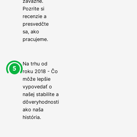
záväzné.
Pozrite si
recenzie a
presvedčte
sa, ako
pracujeme.
Na trhu od
roku 2018 - Čo
môže lepšie
vypovedať o
našej stabilite a
dôveryhodnosti
ako naša
história.