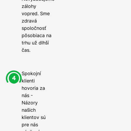
zálohy
vopred. Sme
zdravá
spoločnosť
pôsobiaca na
trhu už dlhší
čas.
Spokojní
klienti
hovoria za
nás -
Názory
našich
klientov sú
pre nás