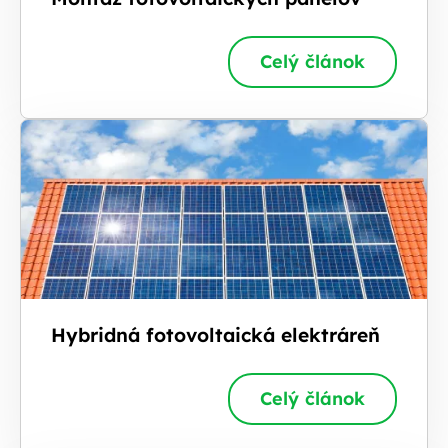
Celý článok
Hybridná fotovoltaická elektráreň
Celý článok