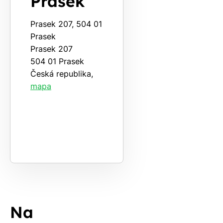
Prasek
Prasek 207, 504 01
Prasek
Prasek 207
504 01 Prasek
Česká republika,
mapa
Na