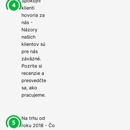
Spokojní
klienti
hovoria za
nás -
Názory
našich
klientov sú
pre nás
záväzné.
Pozrite si
recenzie a
presvedčte
sa, ako
pracujeme.
Na trhu od
roku 2018 - Čo