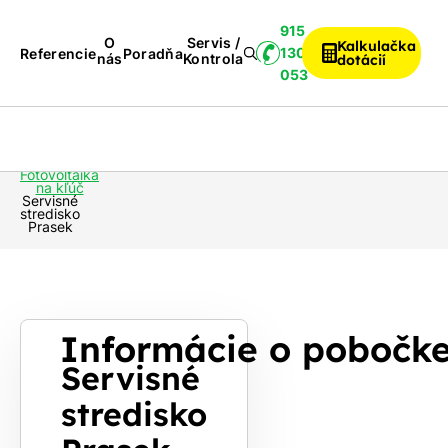
915
O
Servis /
Kalkulačka
130
Referencie
Poradňa
nás
Kontrola
dotácií
053
Servis /
Príslušenstvo
Fotovoltika
Kontrola
k FVE
Fotovoltaika
na kľúč
Servisné
stredisko
Prasek
Informácie o pobočk
Servisné
stredisko