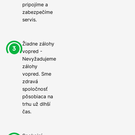
pripojíme a
zabezpečíme
servis.
Žiadne zálohy
vopred -
Nevyžadujeme
zálohy
vopred. Sme
zdravá
spoločnosť
pôsobiaca na
trhu už dlhší
čas.