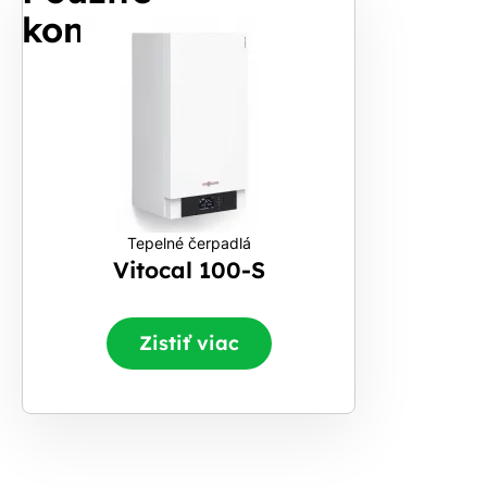
komponenty
Tepelné čerpadlá
Vitocal 100-S
Zistiť viac