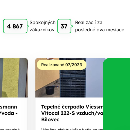
Spokojných
Realizácií za
4 867
37
zákazníkov
posledné dva mesiace
Realizované 07/2023
essmann
Tepelné čerpadlo Viessmann
/voda -
Vitocal 222-S vzduch/voda -
Bílovec
za tepelné
Výměna elektrického kotle za tepelné