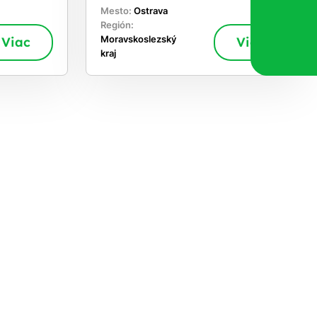
Mesto:
Ostrava
Región:
Viac
Moravskoslezský
Viac
kraj