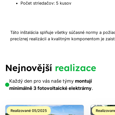
Počet striedačov: 5 kusov
Táto inštalácia splňuje všetky súčasné normy a požia
precíznej realizácii a kvalitným komponentom je zais
Nejnovější
realizace
Každý den pro vás naše týmy
montují
minimálně 3 fotovoltaické elektrárny
.
Realizované 05/2025
Realizovan