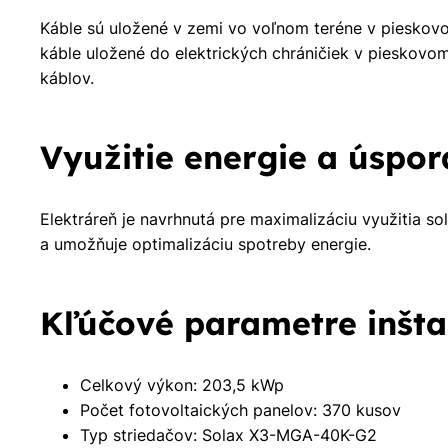
Káble sú uložené v zemi vo voľnom teréne v pieskov
káble uložené do elektrických chráničiek v pieskovom
káblov.
Využitie energie a úspor
Elektráreň je navrhnutá pre maximalizáciu využitia s
a umožňuje optimalizáciu spotreby energie.
Kľúčové parametre inšta
Celkový výkon: 203,5 kWp
Počet fotovoltaických panelov: 370 kusov
Typ striedačov: Solax X3-MGA-40K-G2