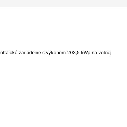
ovoltaické zariadenie s výkonom 203,5 kWp na voľnej