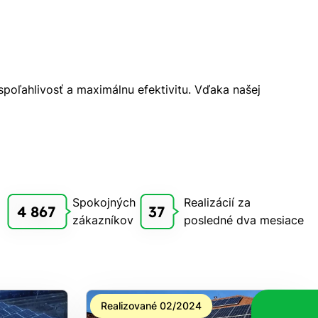
spoľahlivosť a maximálnu efektivitu. Vďaka našej
Spokojných
Realizácií za
4 867
37
zákazníkov
posledné dva mesiace
Realizované 02/2024