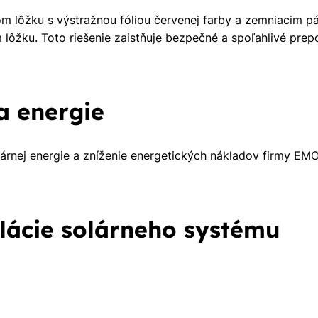
om lôžku s výstražnou fóliou červenej farby a zemniacim 
 lôžku. Toto riešenie zaistňuje bezpečné a spoľahlivé prep
a energie
olárnej energie a zníženie energetických nákladov firmy EM
lácie solárneho systému