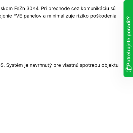
páskom FeZn 30x4. Pri prechode cez komunikáciu sú
ojenie FVE panelov a minimalizuje riziko poškodenia
Potrebujete poradiť?
OS. Systém je navrhnutý pre vlastnú spotrebu objektu