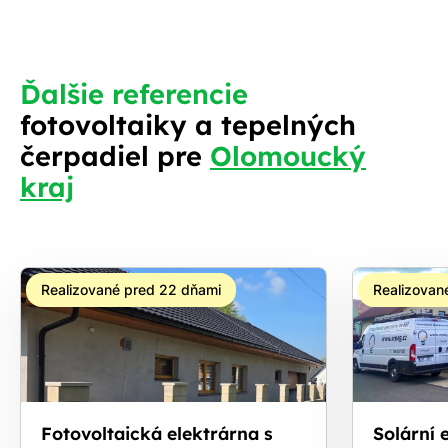
Ďalšie referencie
fotovoltaiky a tepelných
čerpadiel pre
Olomoucký
kraj
Realizované pred 22 dňami
Realizovan
Fotovoltaická elektrárna s
Solární e