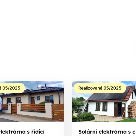
é 05/2025
Realizované 05/2025
lektrárna s řídicí
Solární elektrárna s 