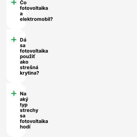
Čo
fotovoltaika
a
elektromobil?
Dá
sa
fotovoltaika
použiť
ako
strešná
krytina?
Na
aký
typ
strechy
sa
fotovoltaika
hodí