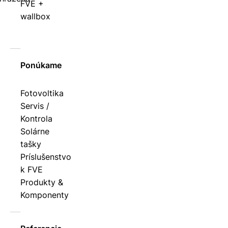
FVE +
wallbox
Ponúkame
Fotovoltika
Servis /
Kontrola
Solárne
tašky
Príslušenstvo
k FVE
Produkty &
Komponenty