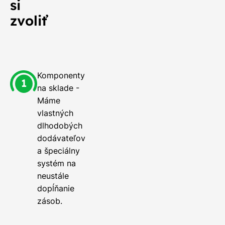
si
zvoliť
Komponenty
na sklade -
Máme
vlastných
dlhodobých
dodávateľov
a špeciálny
systém na
neustále
dopĺňanie
zásob.