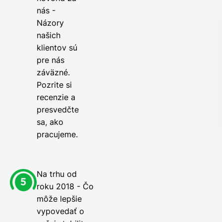
nás -
Názory
našich
klientov sú
pre nás
záväzné.
Pozrite si
recenzie a
presvedčte
sa, ako
pracujeme.
Na trhu od
roku 2018 - Čo
môže lepšie
vypovedať o