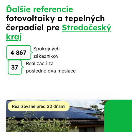
Ďalšie referencie
fotovoltaiky a tepelných
čerpadiel pre
Stredočeský
kraj
Spokojných
4 867
zákazníkov
Realizácií za
37
posledné dva mesiace
Realizované pred 20 dňami