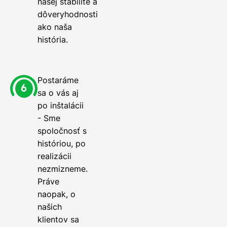
našej stabilite a
dôveryhodnosti
ako naša
história.
Postaráme
sa o vás aj
po inštalácii
- Sme
spoločnosť s
históriou, po
realizácii
nezmizneme.
Práve
naopak, o
našich
klientov sa