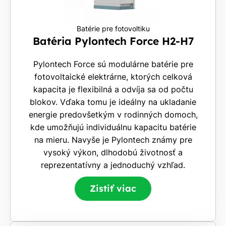
Batérie pre fotovoltiku
Batéria Pylontech Force H2-H7
Pylontech Force sú modulárne batérie pre
fotovoltaické elektrárne, ktorých celková
kapacita je flexibilná a odvíja sa od počtu
blokov. Vďaka tomu je ideálny na ukladanie
energie predovšetkým v rodinných domoch,
kde umožňujú individuálnu kapacitu batérie
na mieru. Navyše je Pylontech známy pre
vysoký výkon, dlhodobú životnosť a
reprezentatívny a jednoduchý vzhľad.
Zistiť viac