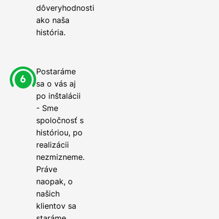
dôveryhodnosti
ako naša
história.
Postaráme
sa o vás aj
po inštalácii
- Sme
spoločnosť s
históriou, po
realizácii
nezmizneme.
Práve
naopak, o
našich
klientov sa
staráme