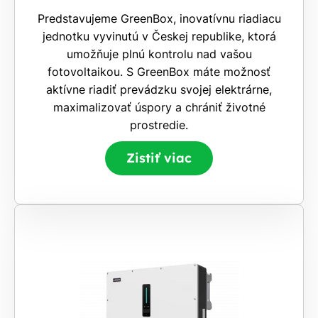
Predstavujeme GreenBox, inovatívnu riadiacu
jednotku vyvinutú v Českej republike, ktorá
umožňuje plnú kontrolu nad vašou
fotovoltaikou. S GreenBox máte možnosť
aktívne riadiť prevádzku svojej elektrárne,
maximalizovať úspory a chrániť životné
prostredie.
Zistiť viac