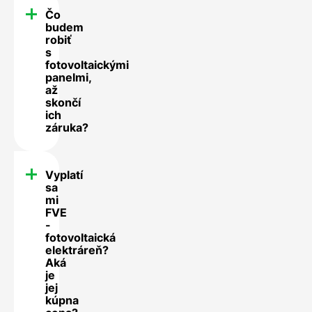
Čo
budem
robiť
s
fotovoltaickými
panelmi,
až
skončí
ich
záruka?
Vyplatí
sa
mi
FVE
-
fotovoltaická
elektráreň?
Aká
je
jej
kúpna