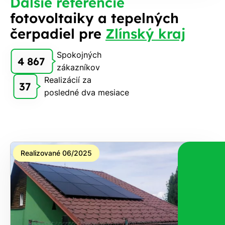
Ďalšie referencie
fotovoltaiky a tepelných
čerpadiel pre
Zlínský kraj
Spokojných
4 867
zákazníkov
Realizácií za
37
posledné dva mesiace
Realizované 06/2025