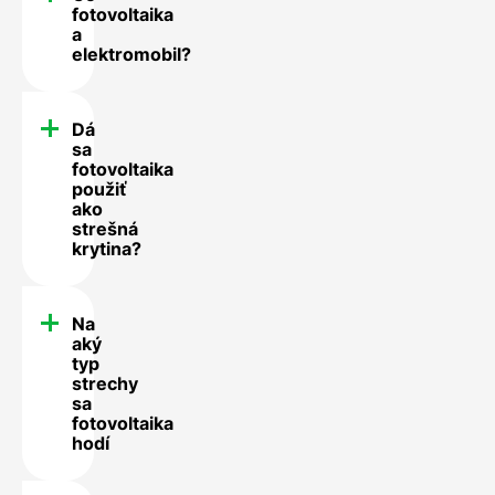
fotovoltaika
a
elektromobil?
Dá
sa
fotovoltaika
použiť
ako
strešná
krytina?
Na
aký
typ
strechy
sa
fotovoltaika
hodí