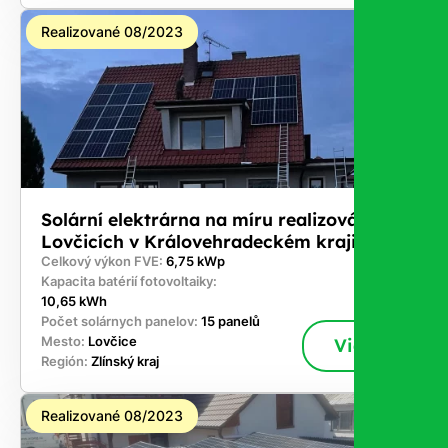
Realizované 08/2023
Solární elektrárna na míru realizována v
Lovčicích v Královehradeckém kraji
Celkový výkon FVE:
6,75 kWp
Kapacita batérií fotovoltaiky:
10,65 kWh
Počet solárnych panelov:
15 panelů
Mesto:
Lovčice
Viac
Región:
Zlínský kraj
Realizované 08/2023