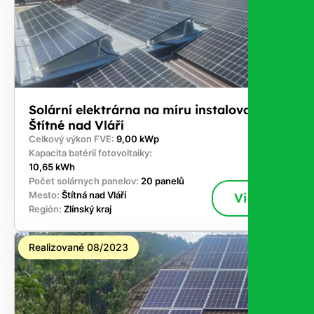
Solární elektrárna na míru instalovaná v
Štítné nad Vláří
Celkový výkon FVE:
9,00 kWp
Kapacita batérií fotovoltaiky:
10,65 kWh
Počet solárnych panelov:
20 panelů
Mesto:
Štítná nad Vláří
Viac
Región:
Zlínský kraj
Realizované 08/2023