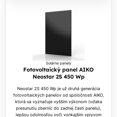
Solárne panely
Fotovoltaický panel AIKO
Neostar 2S 450 Wp
Neostar 2S 450 Wp je už druhá generácia
fotovoltaických panelov od spoločnosti AIKO,
ktorá sa vyznačuje vyšším výkonom (vďaka
presunutiu zberníc do zadnej časti panelu),
lepšou odolnosťou voči vonkajším vplyvom