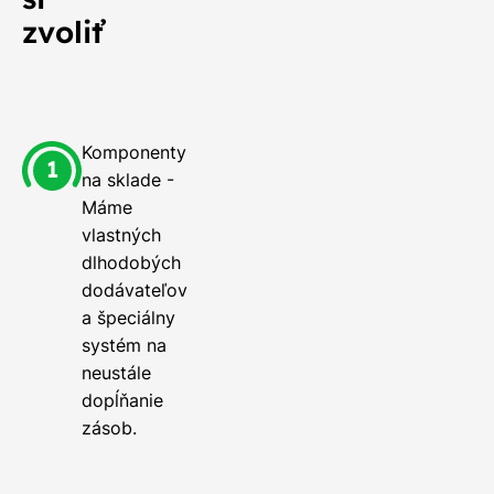
zvoliť
Komponenty
na sklade -
Máme
vlastných
dlhodobých
dodávateľov
a špeciálny
systém na
neustále
dopĺňanie
zásob.