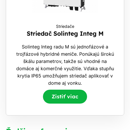
Striedače
Striedač Solinteg Integ M
Solinteg Integ radu M sú jednofázové a
trojfázové hybridné meniče. Ponúkajú širokú
škálu parametrov, takže sú vhodné na
domáce aj komerčné využitie. Vďaka stupňu
krytia IP65 umožňujem striedač aplikovať v
dome aj vonku.
Zistiť viac