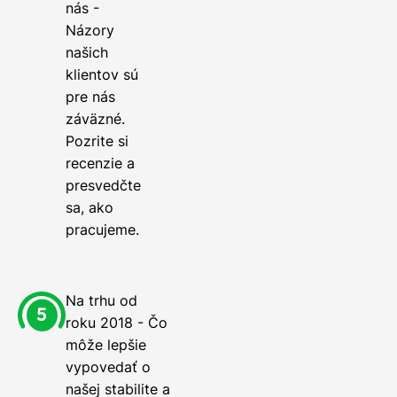
nás -
Názory
našich
klientov sú
pre nás
záväzné.
Pozrite si
recenzie a
presvedčte
sa, ako
pracujeme.
Na trhu od
roku 2018 - Čo
môže lepšie
vypovedať o
našej stabilite a