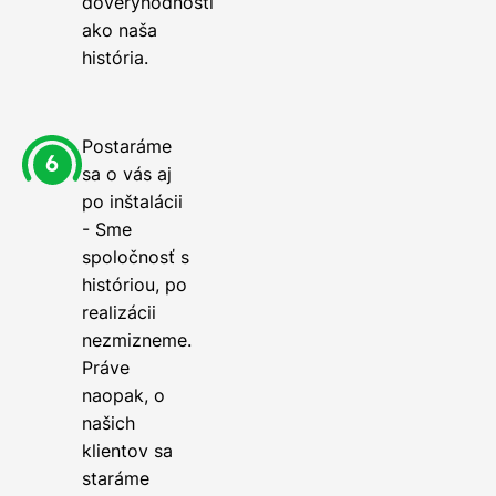
dôveryhodnosti
ako naša
história.
Postaráme
sa o vás aj
po inštalácii
- Sme
spoločnosť s
históriou, po
realizácii
nezmizneme.
Práve
naopak, o
našich
klientov sa
staráme