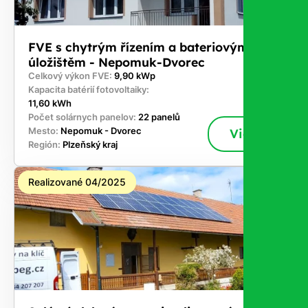
FVE s chytrým řízením a bateriovým
úložištěm - Nepomuk-Dvorec
Celkový výkon FVE:
9,90 kWp
Kapacita batérií fotovoltaiky:
11,60 kWh
Počet solárnych panelov:
22 panelů
Mesto:
Nepomuk - Dvorec
Viac
Región:
Plzeňský kraj
Realizované 04/2025