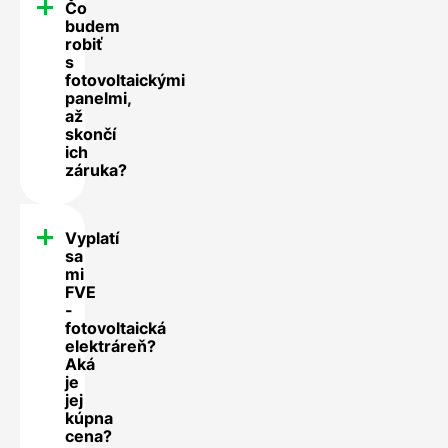
Čo
budem
robiť
s
fotovoltaickými
panelmi,
až
skončí
ich
záruka?
Vyplatí
sa
mi
FVE
-
fotovoltaická
elektráreň?
Aká
je
jej
kúpna
cena?