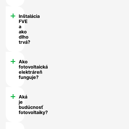
Inštalácia
FVE
a
ako
dlho
trvá?
Ako
fotovoltaická
elektráreň
funguje?
Aká
je
budúcnosť
fotovoltaiky?