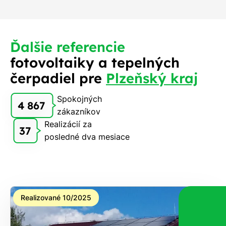
Ďalšie referencie
fotovoltaiky a tepelných
čerpadiel pre
Plzeňský kraj
Spokojných
4 867
zákazníkov
Realizácií za
37
posledné dva mesiace
Realizované 10/2025