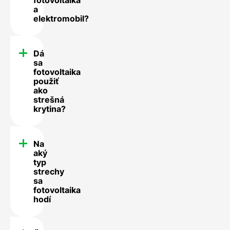
a
elektromobil?
Dá
sa
fotovoltaika
použiť
ako
strešná
krytina?
Na
aký
typ
strechy
sa
fotovoltaika
hodí