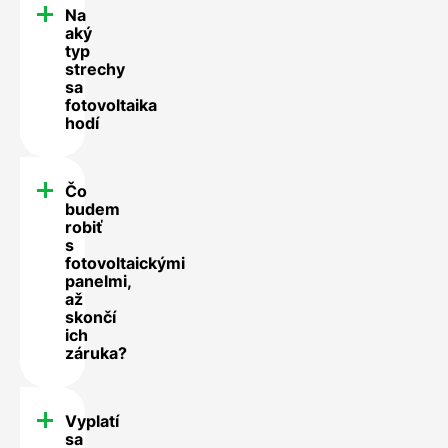
Na
aký
typ
strechy
sa
fotovoltaika
hodí
Čo
budem
robiť
s
fotovoltaickými
panelmi,
až
skončí
ich
záruka?
Vyplatí
sa