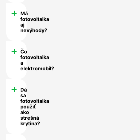
Má
fotovoltaika
aj
nevýhody?
Čo
fotovoltaika
a
elektromobil?
Dá
sa
fotovoltaika
použiť
ako
strešná
krytina?