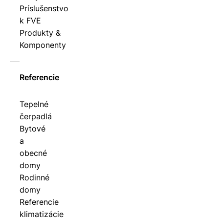
Príslušenstvo
k FVE
Produkty &
Komponenty
Referencie
Tepelné
čerpadlá
Bytové
a
obecné
domy
Rodinné
domy
Referencie
klimatizácie