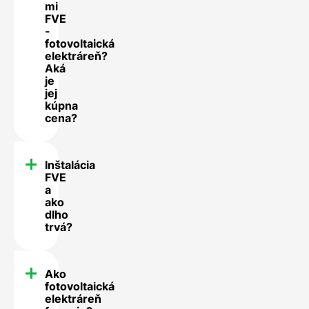
mi
FVE
-
fotovoltaická
elektráreň?
Aká
je
jej
kúpna
cena?
Inštalácia
FVE
a
ako
dlho
trvá?
Ako
fotovoltaická
elektráreň