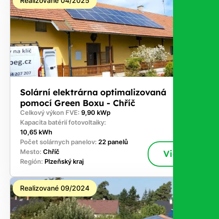
Realizované 04/2025
Solární elektrárna optimalizovaná
pomocí Green Boxu - Chříč
Celkový výkon FVE:
9,90 kWp
Kapacita batérií fotovoltaiky:
10,65 kWh
Počet solárnych panelov:
22 panelů
Mesto:
Chříč
Viac
Región:
Plzeňský kraj
Realizované 09/2024