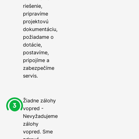
riešenie,
pripravíme
projektovú
dokumentáciu,
požiadame o
dotácie,
postavíme,
pripojíme a
zabezpečíme
servis.
Žiadne zálohy
vopred -
Nevyžadujeme
zálohy
vopred. Sme