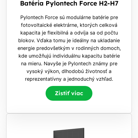
Batéria Pylontech Force H2-H7
Pylontech Force sú modulárne batérie pre
fotovoltaické elektrárne, ktorých celková
kapacita je flexibilná a odvíja sa od počtu
blokov. Vďaka tomu je ideálny na ukladanie
energie predovšetkým v rodinných domoch,
kde umožňujú individuálnu kapacitu batérie
na mieru. Navyše je Pylontech známy pre
vysoký výkon, dlhodobú životnosť a
reprezentatívny a jednoduchý vzhľad.
Zistiť viac