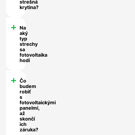
strešná
krytina?
Na
aký
typ
strechy
sa
fotovoltaika
hodí
Čo
budem
robiť
s
fotovoltaickými
panelmi,
až
skončí
ich
záruka?