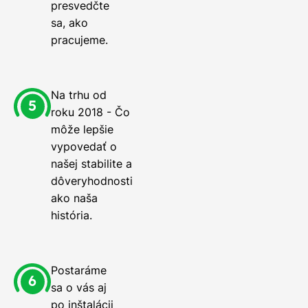
presvedčte
sa, ako
pracujeme.
Na trhu od
roku 2018 - Čo
môže lepšie
vypovedať o
našej stabilite a
dôveryhodnosti
ako naša
história.
Postaráme
sa o vás aj
po inštalácii