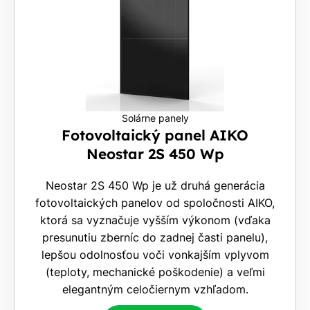
Solárne panely
Fotovoltaický panel AIKO
Neostar 2S 450 Wp
Neostar 2S 450 Wp je už druhá generácia
fotovoltaických panelov od spoločnosti AIKO,
ktorá sa vyznačuje vyšším výkonom (vďaka
presunutiu zberníc do zadnej časti panelu),
lepšou odolnosťou voči vonkajším vplyvom
(teploty, mechanické poškodenie) a veľmi
elegantným celočiernym vzhľadom.