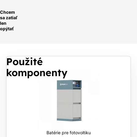
Chcem
sa zatiaľ
len
opýtať
Použité
komponenty
Batérie pre fotovoltiku