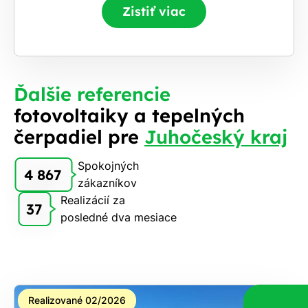
Zistiť viac
Ďalšie referencie
fotovoltaiky a tepelných
čerpadiel pre
Juhočeský kraj
Spokojných
4 867
zákazníkov
Realizácií za
37
posledné dva mesiace
Realizované 02/2026