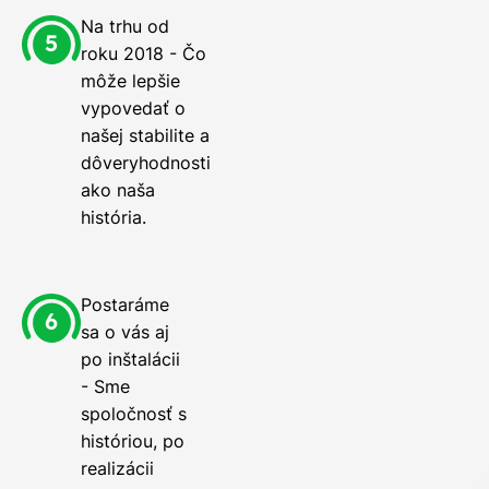
Na trhu od
roku 2018 - Čo
môže lepšie
vypovedať o
našej stabilite a
dôveryhodnosti
ako naša
história.
Postaráme
sa o vás aj
po inštalácii
- Sme
spoločnosť s
históriou, po
realizácii