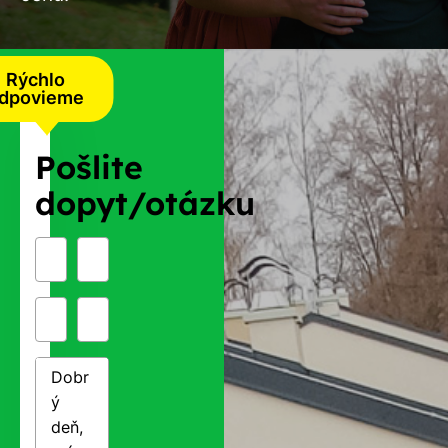
Rýchlo
dpovieme
Pošlite
dopyt/otázku