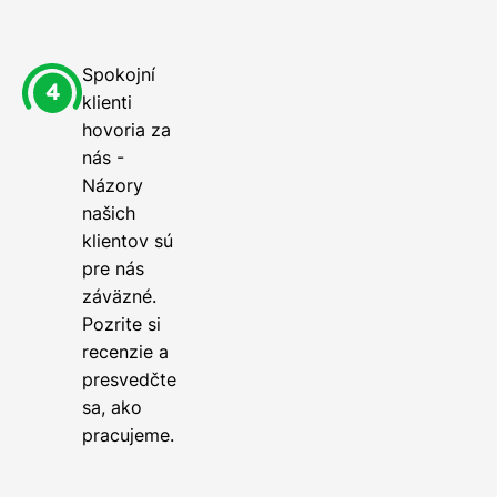
Spokojní
klienti
hovoria za
nás -
Názory
našich
klientov sú
pre nás
záväzné.
Pozrite si
recenzie a
presvedčte
sa, ako
pracujeme.