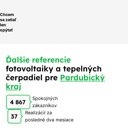
Chcem
sa zatiaľ
len
opýtať
Ďalšie referencie
fotovoltaiky a tepelných
čerpadiel pre
Pardubický
kraj
Spokojných
4 867
zákazníkov
Realizácií za
37
posledné dva mesiace