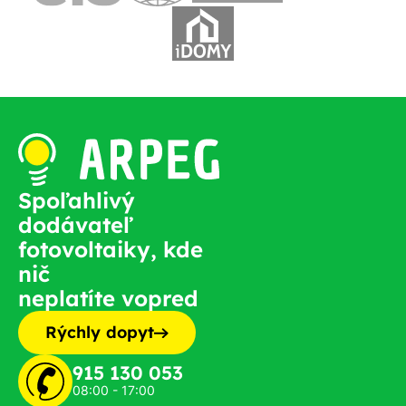
Spoľahlivý
dodávateľ
fotovoltaiky, kde
nič
neplatíte vopred
Rýchly dopyt
915 130 053
08:00 - 17:00