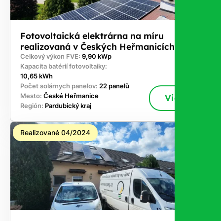
Fotovoltaická elektrárna na míru
realizovaná v Českých Heřmanicích
Celkový výkon FVE:
9,90 kWp
Kapacita batérií fotovoltaiky:
10,65 kWh
Počet solárnych panelov:
22 panelů
Mesto:
České Heřmanice
Viac
Región:
Pardubický kraj
Realizované 04/2024