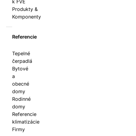
k FVE
Produkty &
Komponenty
Referencie
Tepelné
čerpadlá
Bytové
a
obecné
domy
Rodinné
domy
Referencie
klimatizácie
Firmy