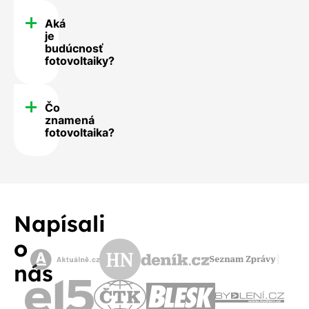
Aká
je
budúcnosť
fotovoltaiky?
Čo
znamená
fotovoltaika?
Napísali
o
nás