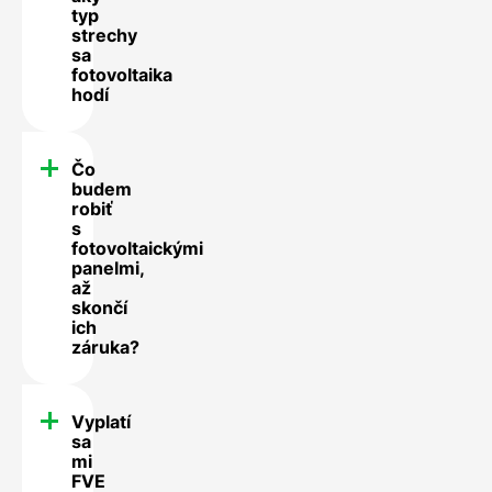
typ
strechy
sa
fotovoltaika
hodí
Čo
budem
robiť
s
fotovoltaickými
panelmi,
až
skončí
ich
záruka?
Vyplatí
sa
mi
FVE