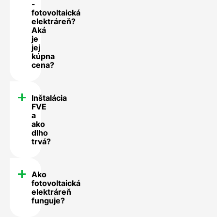
-
fotovoltaická
elektráreň?
Aká
je
jej
kúpna
cena?
Inštalácia
FVE
a
ako
dlho
trvá?
Ako
fotovoltaická
elektráreň
funguje?