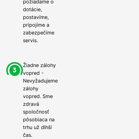
požiadame o
dotácie,
postavíme,
pripojíme a
zabezpečíme
servis.
Žiadne zálohy
vopred -
Nevyžadujeme
zálohy
vopred. Sme
zdravá
spoločnosť
pôsobiaca na
trhu už dlhší
čas.