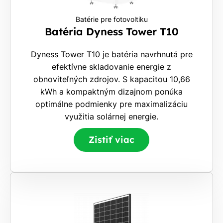
Batérie pre fotovoltiku
Batéria Dyness Tower T10
Dyness Tower T10 je batéria navrhnutá pre
efektívne skladovanie energie z
obnoviteľných zdrojov. S kapacitou 10,66
kWh a kompaktným dizajnom ponúka
optimálne podmienky pre maximalizáciu
využitia solárnej energie.
Zistiť viac