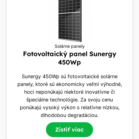
Solárne panely
Fotovoltaický panel Sunergy
450Wp
Sunergy 450Wp sú fotovoltaické solárne
panely, ktoré sú ekonomicky veľmi výhodné,
hoci neponúkajú niektoré inovatívne či
špeciálne technológie. Za svoju cenu
ponúkajú vysoký výkon s relatívne nízkou,
dlhodobou degradáciou.
Zistiť viac