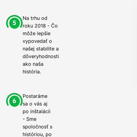
Na trhu od
roku 2018 - Čo
môže lepšie
vypovedať o
našej stabilite a
dôveryhodnosti
ako naša
história.
Postaráme
sa o vás aj
po inštalácii
- Sme
spoločnosť s
históriou, po