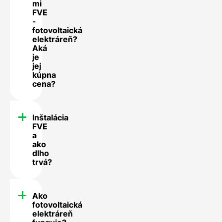
mi
FVE
-
fotovoltaická
elektráreň?
Aká
je
jej
kúpna
cena?
Inštalácia
FVE
a
ako
dlho
trvá?
Ako
fotovoltaická
elektráreň