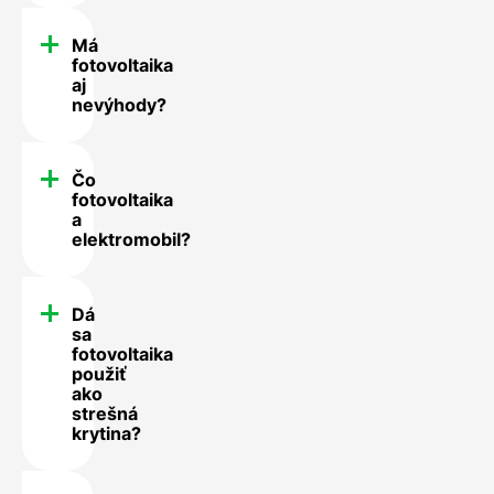
Má
fotovoltaika
aj
nevýhody?
Čo
fotovoltaika
a
elektromobil?
Dá
sa
fotovoltaika
použiť
ako
strešná
krytina?