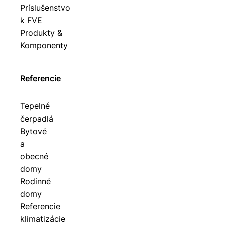
Príslušenstvo
k FVE
Produkty &
Komponenty
Referencie
Tepelné
čerpadlá
Bytové
a
obecné
domy
Rodinné
domy
Referencie
klimatizácie