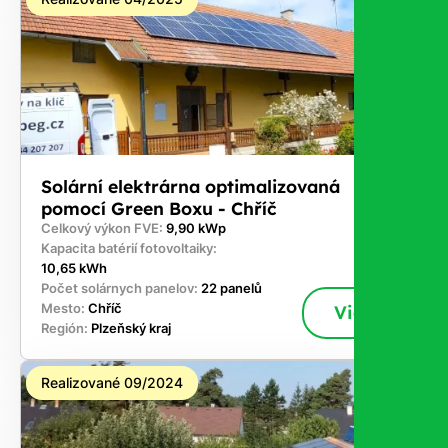
Solární elektrárna optimalizovaná
pomocí Green Boxu - Chříč
Celkový výkon FVE:
9,90 kWp
Kapacita batérií fotovoltaiky:
10,65 kWh
Počet solárnych panelov:
22 panelů
Mesto:
Chříč
Viac
Región:
Plzeňský kraj
Realizované 09/2024