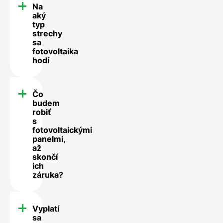
Na
aký
typ
strechy
sa
fotovoltaika
hodí
Čo
budem
robiť
s
fotovoltaickými
panelmi,
až
skončí
ich
záruka?
Vyplatí
sa