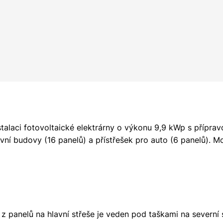
alaci fotovoltaické elektrárny o výkonu 9,9 kWp s příprav
avní budovy (16 panelů) a přístřešek pro auto (6 panelů). 
 z panelů na hlavní střeše je veden pod taškami na severní