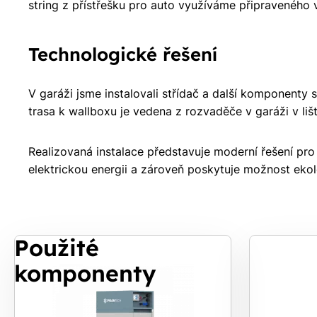
string z přístřešku pro auto využíváme připraveného v
Technologické řešení
V garáži jsme instalovali střídač a další komponenty s
trasa k wallboxu je vedena z rozvaděče v garáži v lišt
Realizovaná instalace představuje moderní řešení pr
elektrickou energii a zároveň poskytuje možnost ekol
Použité
komponenty