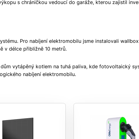
ýkopu s chráničkou vedoucí do garáže, kterou zajistil inve
ystému. Pro nabíjení elektromobilu jsme instalovali wallbox
ě v délce přibližně 10 metrů.
o dům vytápěný kotlem na tuhá paliva, kde fotovoltaický s
ogického nabíjení elektromobilu.