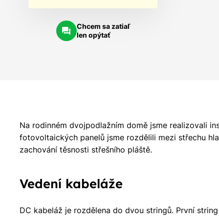
Chcem sa zatiaľ
len opýtať
Na rodinném dvojpodlažním domě jsme realizovali inst
fotovoltaických panelů jsme rozdělili mezi střechu hl
zachování těsnosti střešního pláště.
Vedení kabeláže
DC kabeláž je rozdělena do dvou stringů. První string