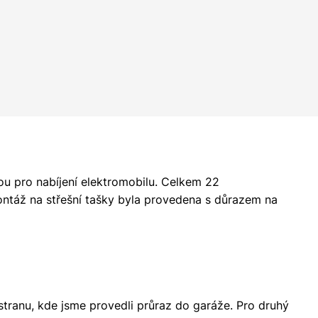
ou pro nabíjení elektromobilu. Celkem 22
Montáž na střešní tašky byla provedena s důrazem na
 stranu, kde jsme provedli průraz do garáže. Pro druhý