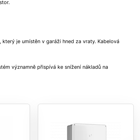
stor.
, který je umístěn v garáži hned za vraty. Kabelová
ystém významně přispívá ke snížení nákladů na