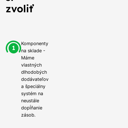
zvoliť
Komponenty
na sklade -
Máme
vlastných
dlhodobých
dodávateľov
a špeciálny
systém na
neustále
dopĺňanie
zásob.