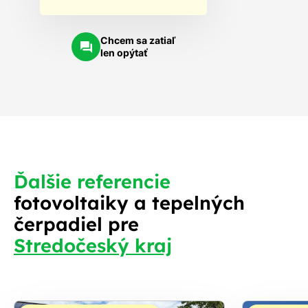
Chcem sa zatiaľ
len opýtať
Ďalšie referencie
fotovoltaiky a tepelných
čerpadiel pre
Stredočeský kraj