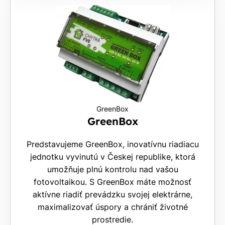
GreenBox
GreenBox
Predstavujeme GreenBox, inovatívnu riadiacu
jednotku vyvinutú v Českej republike, ktorá
umožňuje plnú kontrolu nad vašou
fotovoltaikou. S GreenBox máte možnosť
aktívne riadiť prevádzku svojej elektrárne,
maximalizovať úspory a chrániť životné
prostredie.