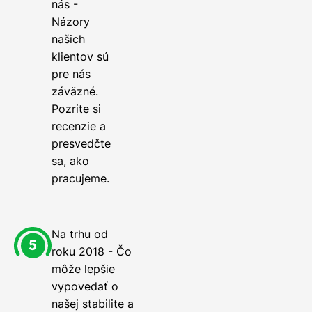
nás -
Názory
našich
klientov sú
pre nás
záväzné.
Pozrite si
recenzie a
presvedčte
sa, ako
pracujeme.
Na trhu od
roku 2018 - Čo
môže lepšie
vypovedať o
našej stabilite a