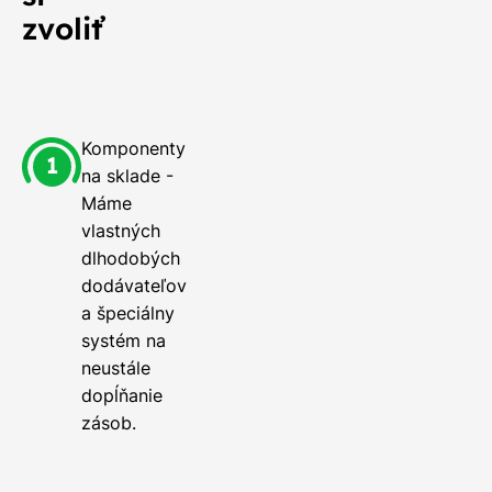
zvoliť
Komponenty
na sklade -
Máme
vlastných
dlhodobých
dodávateľov
a špeciálny
systém na
neustále
dopĺňanie
zásob.