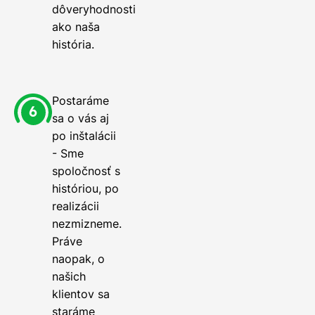
dôveryhodnosti
ako naša
história.
Postaráme
sa o vás aj
po inštalácii
- Sme
spoločnosť s
históriou, po
realizácii
nezmizneme.
Práve
naopak, o
našich
klientov sa
staráme