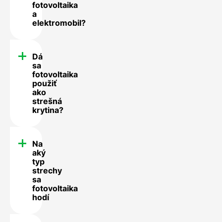
fotovoltaika
a
elektromobil?
Dá
sa
fotovoltaika
použiť
ako
strešná
krytina?
Na
aký
typ
strechy
sa
fotovoltaika
hodí