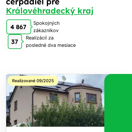
čerpadiel pre
Královéhradecký kraj
Spokojných
4 867
zákazníkov
Realizácií za
37
posledné dva mesiace
Realizované 09/2025