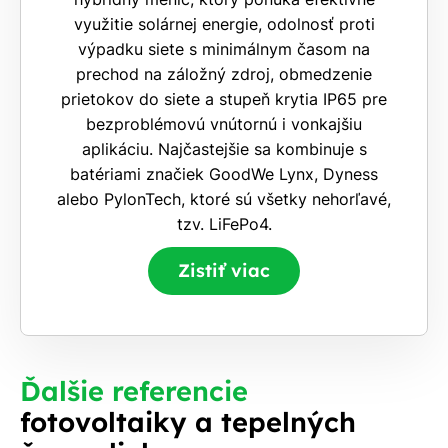
využitie solárnej energie, odolnosť proti
výpadku siete s minimálnym časom na
prechod na záložný zdroj, obmedzenie
prietokov do siete a stupeň krytia IP65 pre
bezproblémovú vnútornú i vonkajšiu
aplikáciu. Najčastejšie sa kombinuje s
batériami značiek GoodWe Lynx, Dyness
alebo PylonTech, ktoré sú všetky nehorľavé,
tzv. LiFePo4.
Zistiť viac
Ďalšie referencie
fotovoltaiky a tepelných