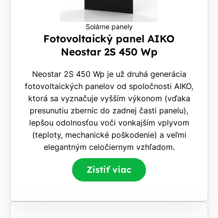
Solárne panely
Fotovoltaický panel AIKO
Neostar 2S 450 Wp
Neostar 2S 450 Wp je už druhá generácia
fotovoltaických panelov od spoločnosti AIKO,
ktorá sa vyznačuje vyšším výkonom (vďaka
presunutiu zberníc do zadnej časti panelu),
lepšou odolnosťou voči vonkajším vplyvom
(teploty, mechanické poškodenie) a veľmi
elegantným celočiernym vzhľadom.
Zistiť viac