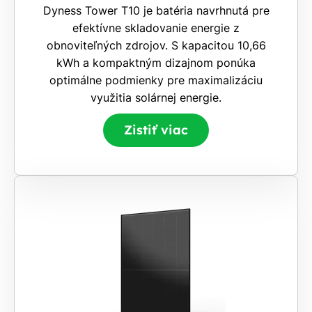
Dyness Tower T10 je batéria navrhnutá pre
efektívne skladovanie energie z
obnoviteľných zdrojov. S kapacitou 10,66
kWh a kompaktným dizajnom ponúka
optimálne podmienky pre maximalizáciu
využitia solárnej energie.
Zistiť viac