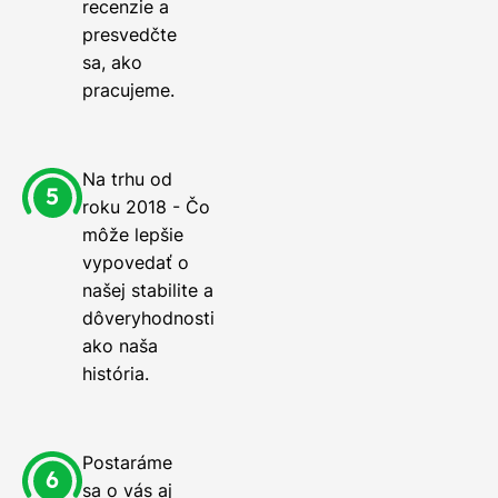
recenzie a
presvedčte
sa, ako
pracujeme.
Na trhu od
roku 2018 - Čo
môže lepšie
vypovedať o
našej stabilite a
dôveryhodnosti
ako naša
história.
Postaráme
sa o vás aj