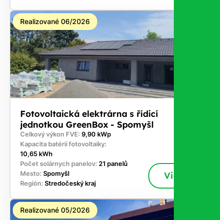
Realizované 06/2026
Fotovoltaická elektrárna s řídicí
jednotkou GreenBox - Spomyšl
Celkový výkon FVE:
9,90 kWp
Kapacita batérií fotovoltaiky:
10,65 kWh
Počet solárnych panelov:
21 panelů
Mesto:
Spomyšl
Viac
Región:
Stredočeský kraj
Realizované 05/2026