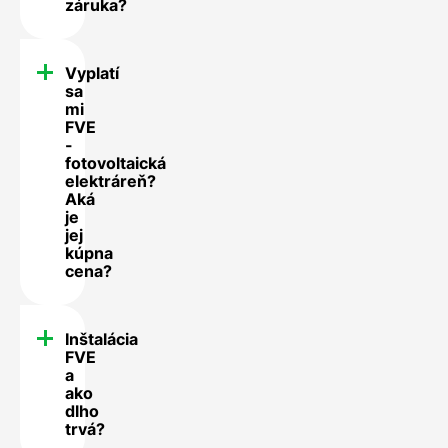
záruka?
Vyplatí
sa
mi
FVE
-
fotovoltaická
elektráreň?
Aká
je
jej
kúpna
cena?
Inštalácia
FVE
a
ako
dlho
trvá?