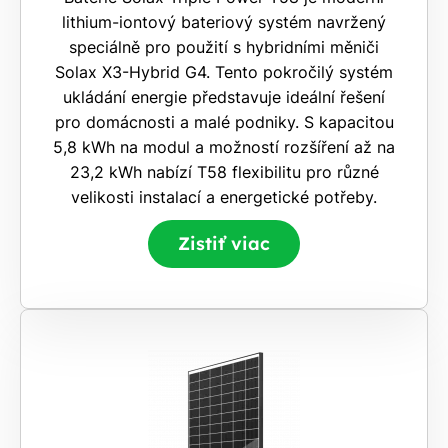
lithium-iontový bateriový systém navržený
speciálně pro použití s hybridními měniči
Solax X3-Hybrid G4. Tento pokročilý systém
ukládání energie představuje ideální řešení
pro domácnosti a malé podniky. S kapacitou
5,8 kWh na modul a možností rozšíření až na
23,2 kWh nabízí T58 flexibilitu pro různé
velikosti instalací a energetické potřeby.
Zistiť viac