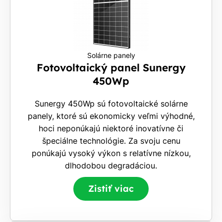
Solárne panely
Fotovoltaický panel Sunergy
450Wp
Sunergy 450Wp sú fotovoltaické solárne
panely, ktoré sú ekonomicky veľmi výhodné,
hoci neponúkajú niektoré inovatívne či
špeciálne technológie. Za svoju cenu
ponúkajú vysoký výkon s relatívne nízkou,
dlhodobou degradáciou.
Zistiť viac