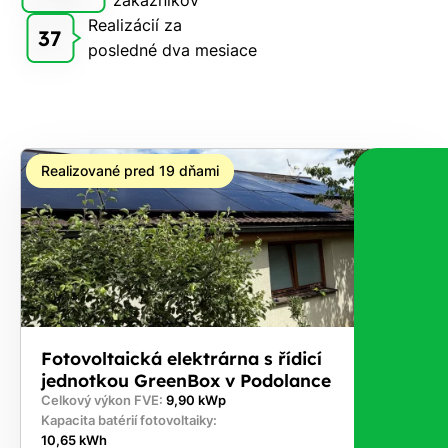
Realizácií za
37
posledné dva mesiace
Realizované pred 19 dňami
Fotovoltaická elektrárna s řídicí
jednotkou GreenBox v Podolance
Celkový výkon FVE:
9,90 kWp
Kapacita batérií fotovoltaiky:
10,65 kWh