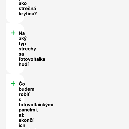
ako
strešná
krytina?
Na
aký
typ
strechy
sa
fotovoltaika
hodí
Čo
budem
robiť
s
fotovoltaickými
panelmi,
až
skončí
ich