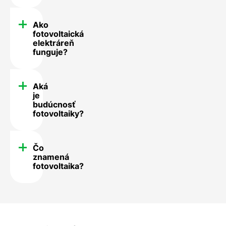
Ako
fotovoltaická
elektráreň
funguje?
Aká
je
budúcnosť
fotovoltaiky?
Čo
znamená
fotovoltaika?