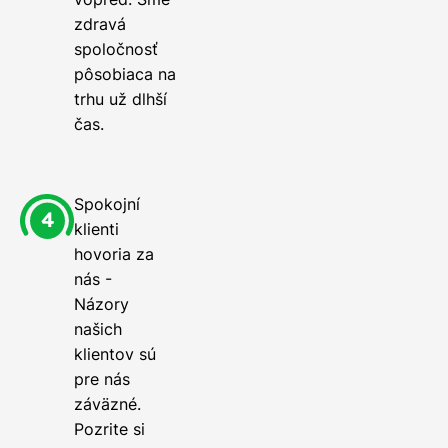
zdravá
spoločnosť
pôsobiaca na
trhu už dlhší
čas.
Spokojní
klienti
hovoria za
nás -
Názory
našich
klientov sú
pre nás
záväzné.
Pozrite si