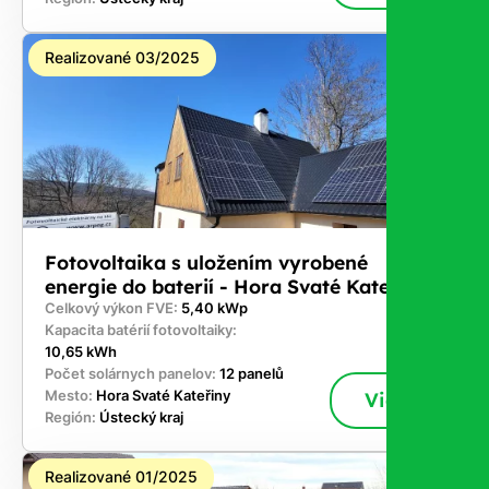
Realizované 03/2025
Fotovoltaika s uložením vyrobené
energie do baterií - Hora Svaté Kateřiny
Celkový výkon FVE:
5,40 kWp
Kapacita batérií fotovoltaiky:
10,65 kWh
Počet solárnych panelov:
12 panelů
Mesto:
Hora Svaté Kateřiny
Viac
Región:
Ústecký kraj
Realizované 01/2025