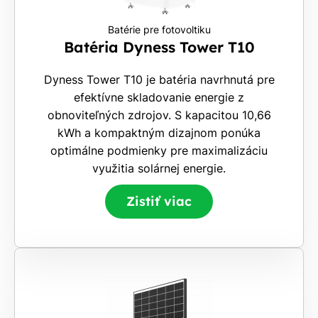
Batérie pre fotovoltiku
Batéria Dyness Tower T10
Dyness Tower T10 je batéria navrhnutá pre
efektívne skladovanie energie z
obnoviteľných zdrojov. S kapacitou 10,66
kWh a kompaktným dizajnom ponúka
optimálne podmienky pre maximalizáciu
využitia solárnej energie.
Zistiť viac