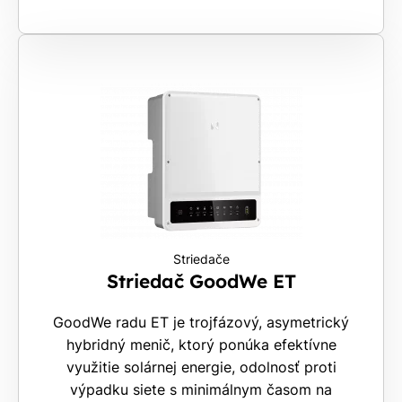
Striedače
Striedač GoodWe ET
GoodWe radu ET je trojfázový, asymetrický
hybridný menič, ktorý ponúka efektívne
využitie solárnej energie, odolnosť proti
výpadku siete s minimálnym časom na