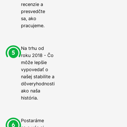
recenzie a
presvedčte
sa, ako
pracujeme.
Na trhu od
roku 2018 - Čo
môže lepšie
vypovedať o
našej stabilite a
dôveryhodnosti
ako naša
história.
Postaráme