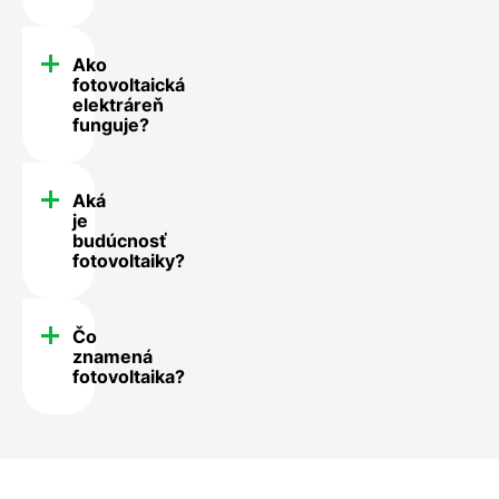
Ako
fotovoltaická
elektráreň
funguje?
Aká
je
budúcnosť
fotovoltaiky?
Čo
znamená
fotovoltaika?