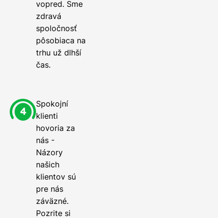
vopred. Sme
zdravá
spoločnosť
pôsobiaca na
trhu už dlhší
čas.
Spokojní
klienti
hovoria za
nás -
Názory
našich
klientov sú
pre nás
záväzné.
Pozrite si