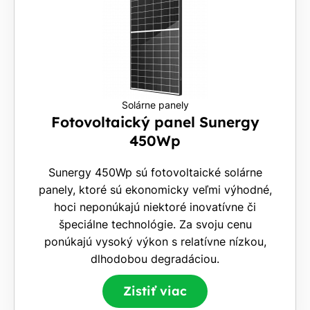
Solárne panely
Fotovoltaický panel Sunergy
450Wp
Sunergy 450Wp sú fotovoltaické solárne
panely, ktoré sú ekonomicky veľmi výhodné,
hoci neponúkajú niektoré inovatívne či
špeciálne technológie. Za svoju cenu
ponúkajú vysoký výkon s relatívne nízkou,
dlhodobou degradáciou.
Zistiť viac