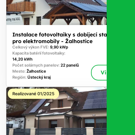
Instalace fotovoltaiky s dobíjecí stanicí
pro elektromobily - Žalhostice
Celkový výkon FVE:
9,90 kWp
Kapacita batérií fotovoltaiky:
14,20 kWh
Počet solárnych panelov:
22 panelů
Mesto:
Žalhostice
Viac
Región:
Ústecký kraj
Realizované 01/2025