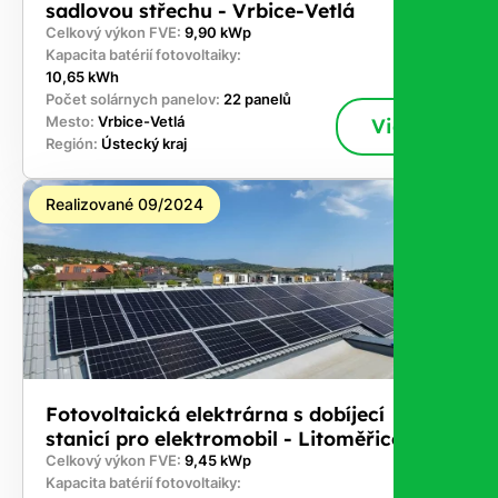
sadlovou střechu - Vrbice-Vetlá
Celkový výkon FVE:
9,90 kWp
Kapacita batérií fotovoltaiky:
10,65 kWh
Počet solárnych panelov:
22 panelů
Mesto:
Vrbice-Vetlá
Viac
Región:
Ústecký kraj
Realizované 09/2024
Fotovoltaická elektrárna s dobíjecí
stanicí pro elektromobil - Litoměřice
Celkový výkon FVE:
9,45 kWp
Kapacita batérií fotovoltaiky: