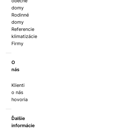
obecné
domy
Rodinné
domy
Referencie
klimatizácie
Firmy
O
nás
Klienti
o nás
hovoria
Ďalšie
informácie