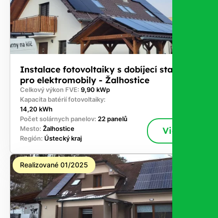
Instalace fotovoltaiky s dobíjecí stanicí
pro elektromobily - Žalhostice
Celkový výkon FVE:
9,90 kWp
Kapacita batérií fotovoltaiky:
14,20 kWh
Počet solárnych panelov:
22 panelů
Mesto:
Žalhostice
Viac
Región:
Ústecký kraj
Realizované 01/2025