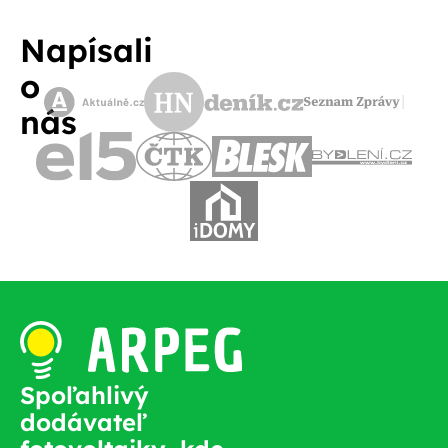
Napísali
o
nás
Spoľahlivý
dodávateľ