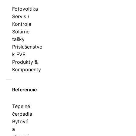
Fotovoltika
Servis /
Kontrola
Solárne
tašky
Príslušenstvo
k FVE
Produkty &
Komponenty
Referencie
Tepelné
čerpadlá
Bytové
a