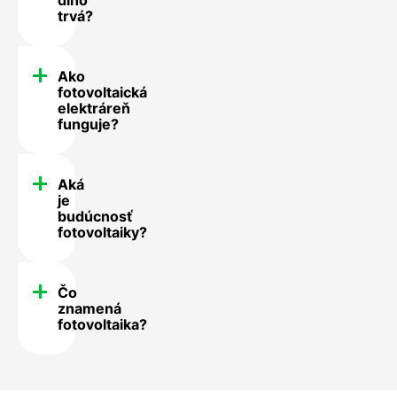
trvá?
Ako
fotovoltaická
elektráreň
funguje?
Aká
je
budúcnosť
fotovoltaiky?
Čo
znamená
fotovoltaika?