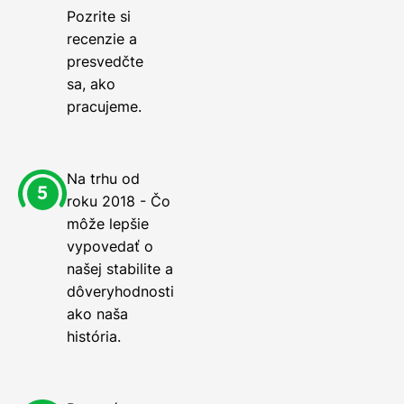
Pozrite si
recenzie a
presvedčte
sa, ako
pracujeme.
Na trhu od
roku 2018 - Čo
môže lepšie
vypovedať o
našej stabilite a
dôveryhodnosti
ako naša
história.