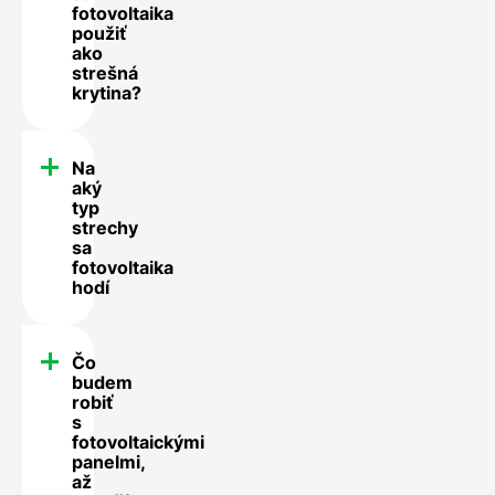
fotovoltaika
použiť
ako
strešná
krytina?
Na
aký
typ
strechy
sa
fotovoltaika
hodí
Čo
budem
robiť
s
fotovoltaickými
panelmi,
až