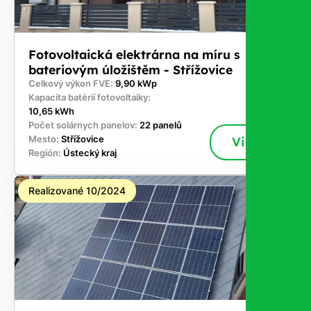
Fotovoltaická elektrárna na míru s
bateriovým úložištěm - Střížovice
Celkový výkon FVE:
9,90 kWp
Kapacita batérií fotovoltaiky:
10,65 kWh
Počet solárnych panelov:
22 panelů
Mesto:
Střížovice
Viac
Región:
Ústecký kraj
Realizované 10/2024