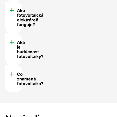
Ako
fotovoltaická
elektráreň
funguje?
Aká
je
budúcnosť
fotovoltaiky?
Čo
znamená
fotovoltaika?