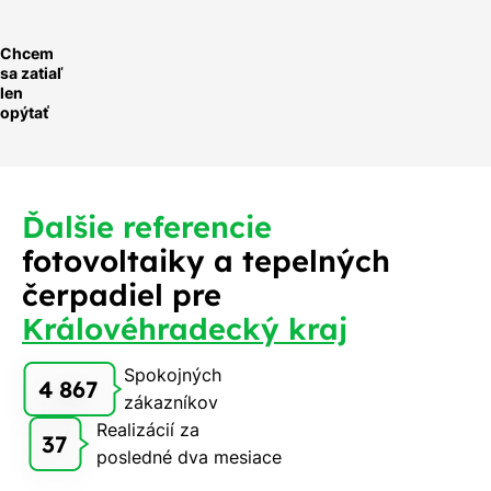
Chcem
sa zatiaľ
len
opýtať
Ďalšie referencie
fotovoltaiky a tepelných
čerpadiel pre
Královéhradecký kraj
Spokojných
4 867
zákazníkov
Realizácií za
37
posledné dva mesiace