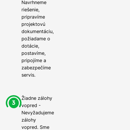
Navrhneme
riešenie,
pripravíme
projektovú
dokumentáciu,
požiadame o
dotácie,
postavíme,
pripojíme a
zabezpečíme
servis.
Žiadne zálohy
vopred -
Nevyžadujeme
zálohy
vopred. Sme