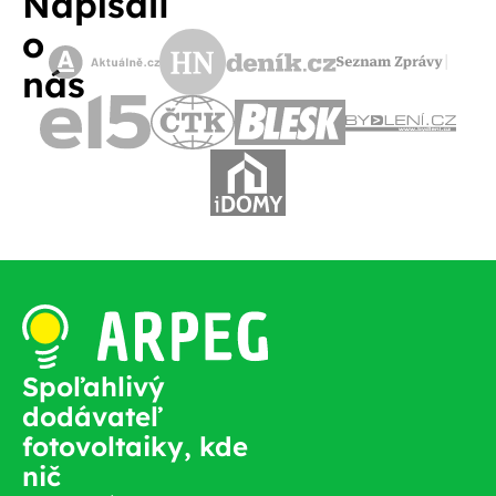
Napísali
o
nás
Spoľahlivý
dodávateľ
fotovoltaiky, kde
nič