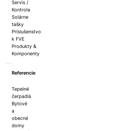
Servis /
Kontrola
Solárne
tašky
Príslušenstvo
k FVE
Produkty &
Komponenty
Referencie
Tepelné
čerpadlá
Bytové
a
obecné
domy