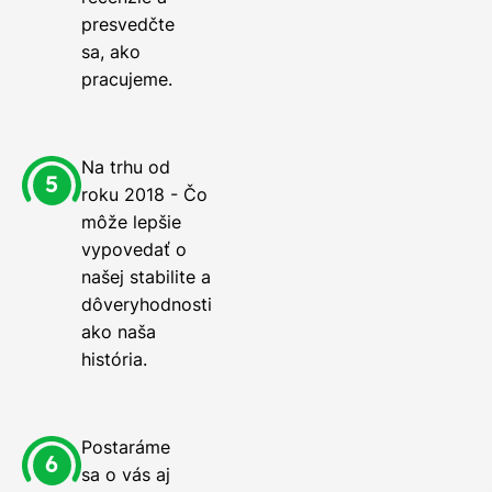
presvedčte
sa, ako
pracujeme.
Na trhu od
roku 2018 - Čo
môže lepšie
vypovedať o
našej stabilite a
dôveryhodnosti
ako naša
história.
Postaráme
sa o vás aj