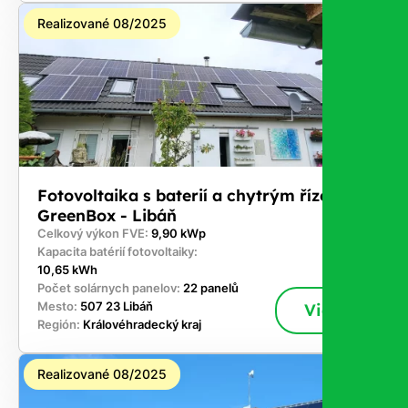
Realizované 08/2025
Fotovoltaika s baterií a chytrým řízením
GreenBox - Libáň
Celkový výkon FVE:
9,90 kWp
Kapacita batérií fotovoltaiky:
10,65 kWh
Počet solárnych panelov:
22 panelů
Mesto:
507 23 Libáň
Viac
Región:
Královéhradecký kraj
Realizované 08/2025