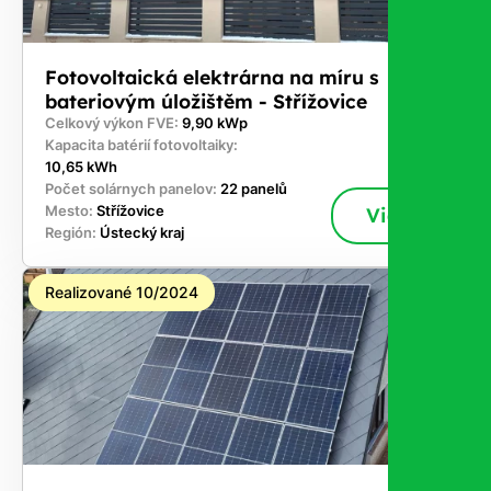
Fotovoltaická elektrárna na míru s
bateriovým úložištěm - Střížovice
Celkový výkon FVE:
9,90 kWp
Kapacita batérií fotovoltaiky:
10,65 kWh
Počet solárnych panelov:
22 panelů
Mesto:
Střížovice
Viac
Región:
Ústecký kraj
Realizované 10/2024