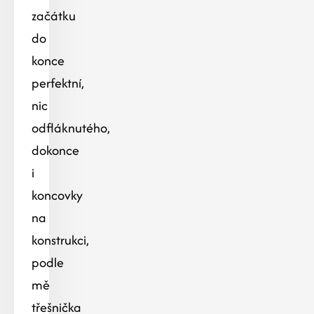
začátku
do
konce
perfektní,
nic
odfláknutého,
dokonce
i
koncovky
na
konstrukci,
podle
mě
třešnička