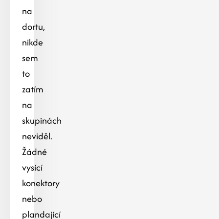
na
dortu,
nikde
sem
to
zatím
na
skupinách
neviděl.
Žádné
vysící
konektory
nebo
plandající