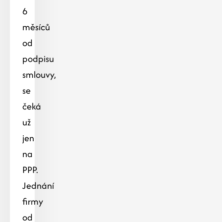
6
měsíců
od
podpisu
smlouvy,
se
čeká
už
jen
na
PPP.
Jednání
firmy
od