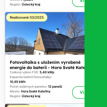
Viac
Región:
Ústecký kraj
Realizované 03/2025
Fotovoltaika s uložením vyrobené
energie do baterií - Hora Svaté Kateřiny
Celkový výkon FVE:
5,40 kWp
Kapacita batérií fotovoltaiky:
10,65 kWh
Počet solárnych panelov:
12 panelů
Mesto:
Hora Svaté Kateřiny
Viac
Región:
Ústecký kraj