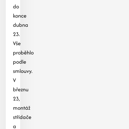
do
konce
dubna
23.
Vše
proběhlo
podle
smlouvy.
V
březnu
23,
montáž
střídače
a