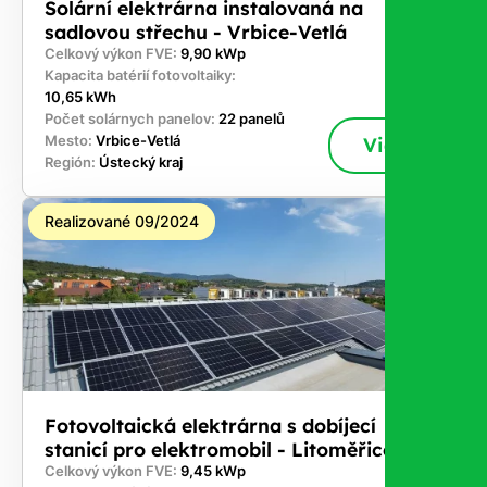
Solární elektrárna instalovaná na
sadlovou střechu - Vrbice-Vetlá
Celkový výkon FVE:
9,90 kWp
Kapacita batérií fotovoltaiky:
10,65 kWh
Počet solárnych panelov:
22 panelů
Mesto:
Vrbice-Vetlá
Viac
Región:
Ústecký kraj
Realizované 09/2024
Fotovoltaická elektrárna s dobíjecí
stanicí pro elektromobil - Litoměřice
Celkový výkon FVE:
9,45 kWp