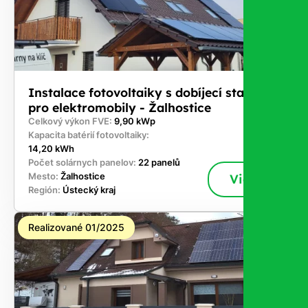
Instalace fotovoltaiky s dobíjecí stanicí
pro elektromobily - Žalhostice
Celkový výkon FVE:
9,90 kWp
Kapacita batérií fotovoltaiky:
14,20 kWh
Počet solárnych panelov:
22 panelů
Mesto:
Žalhostice
Viac
Región:
Ústecký kraj
Realizované 01/2025