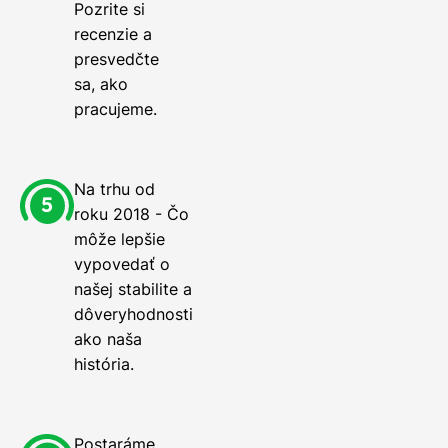
Pozrite si
recenzie a
presvedčte
sa, ako
pracujeme.
Na trhu od
roku 2018 - Čo
môže lepšie
vypovedať o
našej stabilite a
dôveryhodnosti
ako naša
história.
Postaráme