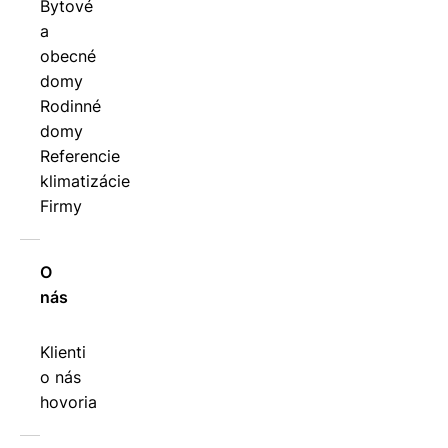
Bytové
a
obecné
domy
Rodinné
domy
Referencie
klimatizácie
Firmy
O
nás
Klienti
o nás
hovoria