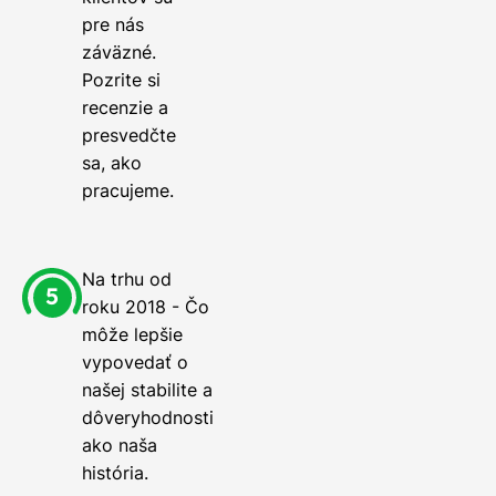
pre nás
záväzné.
Pozrite si
recenzie a
presvedčte
sa, ako
pracujeme.
Na trhu od
roku 2018 - Čo
môže lepšie
vypovedať o
našej stabilite a
dôveryhodnosti
ako naša
história.