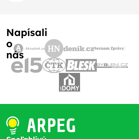
Napísali
o
nás