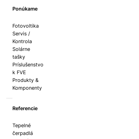
Ponúkame
Fotovoltika
Servis /
Kontrola
Solárne
tašky
Príslušenstvo
k FVE
Produkty &
Komponenty
Referencie
Tepelné
čerpadlá