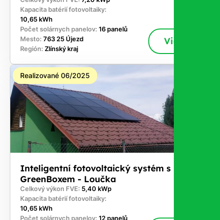
Kapacita batérií fotovoltaiky:
10,65 kWh
Počet solárnych panelov:
16 panelů
Mesto:
763 25 Újezd
Viac
Región:
Zlínský kraj
Realizované 06/2025
Inteligentní fotovoltaický systém s
GreenBoxem - Loučka
Celkový výkon FVE:
5,40 kWp
Kapacita batérií fotovoltaiky:
10,65 kWh
Počet solárnych panelov:
12 panelů