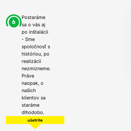
Postaráme
sa o vás aj
po inštalácii
- Sme
spoločnosť s
históriou, po
realizácii
nezmizneme.
Práve
naopak, o
našich
klientov sa
staráme
dlhodobo.
ušetrite