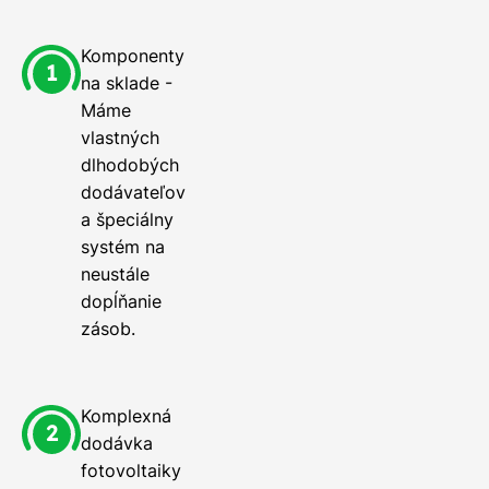
Komponenty
na sklade -
Máme
vlastných
dlhodobých
dodávateľov
a špeciálny
systém na
neustále
dopĺňanie
zásob.
Komplexná
dodávka
fotovoltaiky