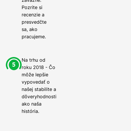
Pozrite si
recenzie a
presvedčte
sa, ako
pracujeme.
Na trhu od
roku 2018 - Čo
môže lepšie
vypovedať o
našej stabilite a
dôveryhodnosti
ako naša
história.