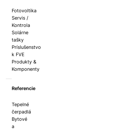
Fotovoltika
Servis /
Kontrola
Solárne
tašky
Príslušenstvo
k FVE
Produkty &
Komponenty
Referencie
Tepelné
čerpadlá
Bytové
a