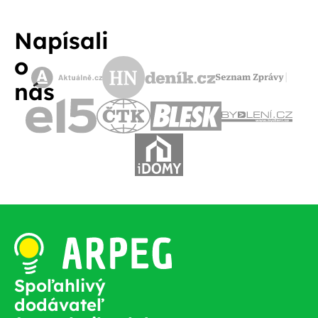
Napísali
o
nás
Spoľahlivý
dodávateľ