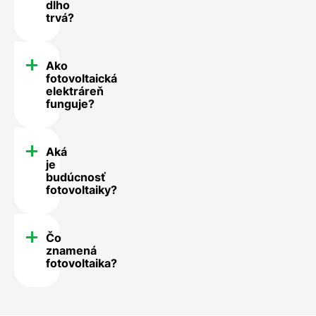
dlho
trvá?
Ako
fotovoltaická
elektráreň
funguje?
Aká
je
budúcnosť
fotovoltaiky?
Čo
znamená
fotovoltaika?