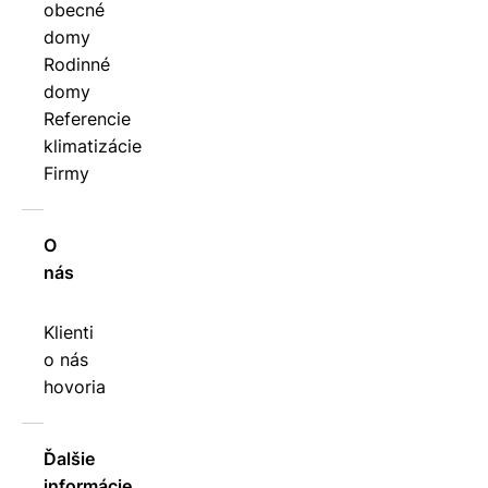
obecné
domy
Rodinné
domy
Referencie
klimatizácie
Firmy
O
nás
Klienti
o nás
hovoria
Ďalšie
informácie