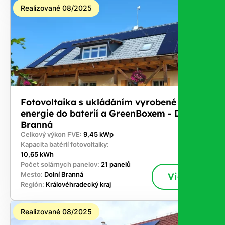
Realizované 08/2025
Fotovoltaika s ukládáním vyrobené
energie do baterií a GreenBoxem - Dolní
Branná
Celkový výkon FVE:
9,45 kWp
Kapacita batérií fotovoltaiky:
10,65 kWh
Počet solárnych panelov:
21 panelů
Mesto:
Dolní Branná
Viac
Región:
Královéhradecký kraj
Realizované 08/2025