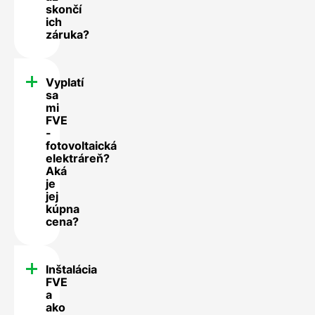
skončí
ich
záruka?
Vyplatí
sa
mi
FVE
-
fotovoltaická
elektráreň?
Aká
je
jej
kúpna
cena?
Inštalácia
FVE
a
ako