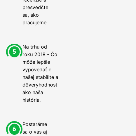
presvedčte
sa, ako
pracujeme.
Na trhu od
roku 2018 - Čo
môže lepšie
vypovedať o
našej stabilite a
dôveryhodnosti
ako naša
história.
Postaráme
sa o vás aj