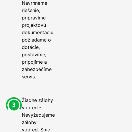
Navrhneme
riešenie,
pripravíme
projektovú
dokumentáciu,
požiadame o
dotácie,
postavíme,
pripojíme a
zabezpečíme
servis.
Žiadne zálohy
vopred -
Nevyžadujeme
zálohy
vopred. Sme