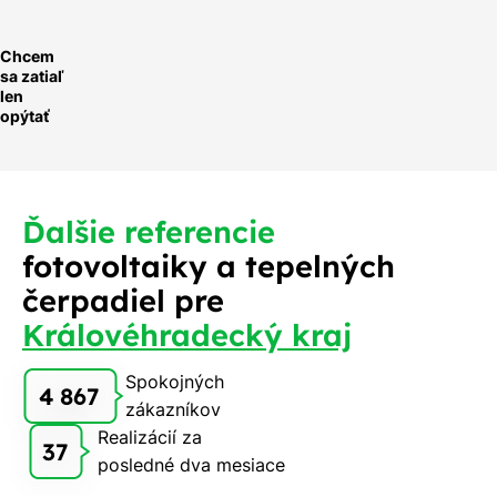
Chcem
sa zatiaľ
len
opýtať
Ďalšie referencie
fotovoltaiky a tepelných
čerpadiel pre
Královéhradecký kraj
Spokojných
4 867
zákazníkov
Realizácií za
37
posledné dva mesiace