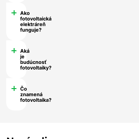
Ako
fotovoltaická
elektráreň
funguje?
Aká
je
budúcnosť
fotovoltaiky?
Čo
znamená
fotovoltaika?