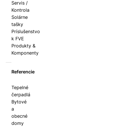
Servis /
Kontrola
Solárne
tašky
Príslušenstvo
k FVE
Produkty &
Komponenty
Referencie
Tepelné
čerpadlá
Bytové
a
obecné
domy