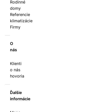
Rodinné
domy
Referencie
klimatizácie
Firmy
O
nás
Klienti
o nás
hovoria
Ďalšie
informácie