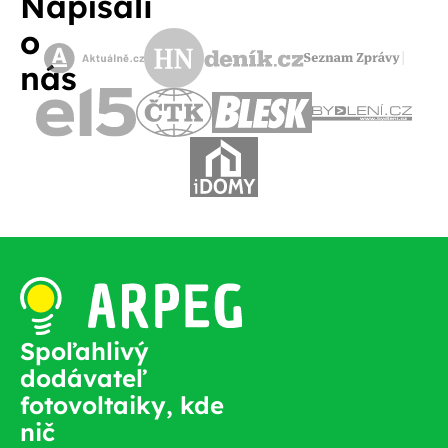
Napísali
o
nás
Spoľahlivý
dodávateľ
fotovoltaiky, kde
nič