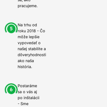
pracujeme.
Na trhu od
roku 2018 - Čo
môže lepšie
vypovedať o
našej stabilite a
dôveryhodnosti
ako naša
história.
Postaráme
sa o vás aj
po inštalácii
- Sme