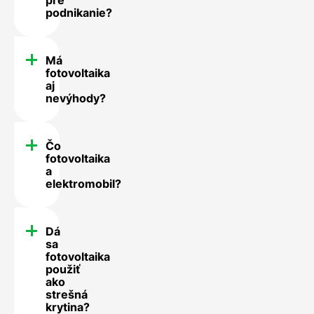
podnikanie?
Má
fotovoltaika
aj
nevýhody?
Čo
fotovoltaika
a
elektromobil?
Dá
sa
fotovoltaika
použiť
ako
strešná
krytina?