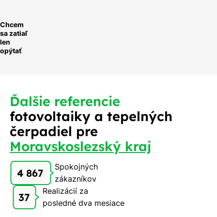
Chcem
sa zatiaľ
len
opýtať
Ďalšie referencie
fotovoltaiky a tepelných
čerpadiel pre
Moravskoslezský kraj
Spokojných
4 867
zákazníkov
Realizácií za
37
posledné dva mesiace