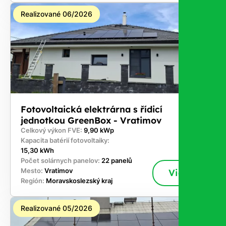
Realizované 06/2026
Fotovoltaická elektrárna s řídicí
jednotkou GreenBox - Vratimov
Celkový výkon FVE:
9,90 kWp
Kapacita batérií fotovoltaiky:
15,30 kWh
Počet solárnych panelov:
22 panelů
Mesto:
Vratimov
Viac
Región:
Moravskoslezský kraj
Realizované 05/2026