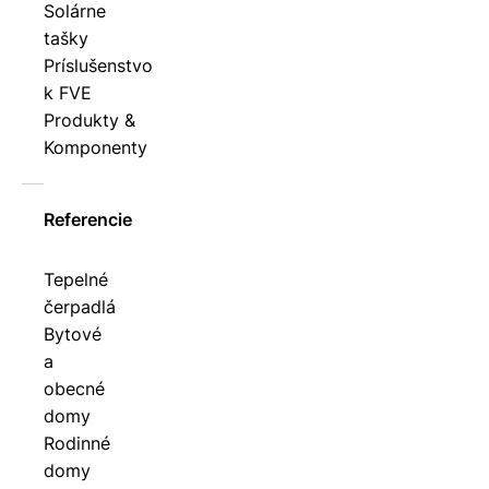
Solárne
tašky
Príslušenstvo
k FVE
Produkty &
Komponenty
Referencie
Tepelné
čerpadlá
Bytové
a
obecné
domy
Rodinné
domy