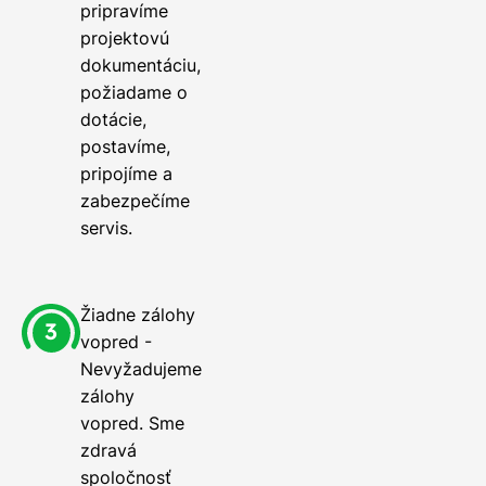
pripravíme
projektovú
dokumentáciu,
požiadame o
dotácie,
postavíme,
pripojíme a
zabezpečíme
servis.
Žiadne zálohy
vopred -
Nevyžadujeme
zálohy
vopred. Sme
zdravá
spoločnosť