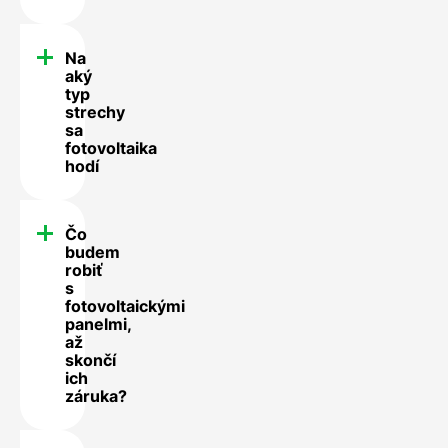
Na
aký
typ
strechy
sa
fotovoltaika
hodí
Čo
budem
robiť
s
fotovoltaickými
panelmi,
až
skončí
ich
záruka?