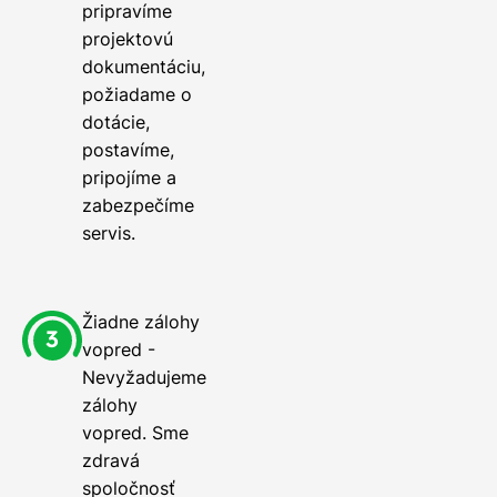
pripravíme
projektovú
dokumentáciu,
požiadame o
dotácie,
postavíme,
pripojíme a
zabezpečíme
servis.
Žiadne zálohy
vopred -
Nevyžadujeme
zálohy
vopred. Sme
zdravá
spoločnosť