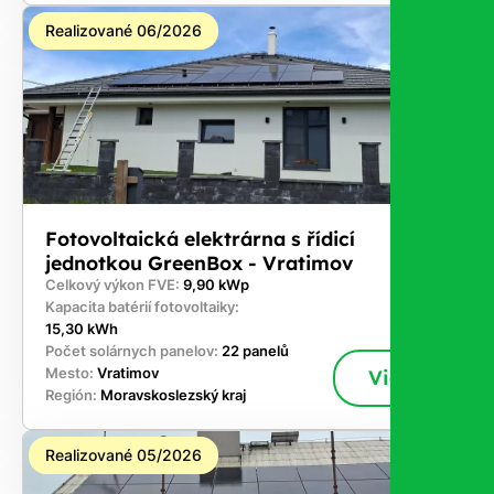
Realizované 06/2026
Fotovoltaická elektrárna s řídicí
jednotkou GreenBox - Vratimov
Celkový výkon FVE:
9,90 kWp
Kapacita batérií fotovoltaiky:
15,30 kWh
Počet solárnych panelov:
22 panelů
Mesto:
Vratimov
Viac
Región:
Moravskoslezský kraj
Realizované 05/2026