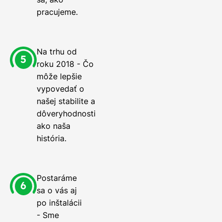
pracujeme.
Na trhu od
roku 2018 - Čo
môže lepšie
vypovedať o
našej stabilite a
dôveryhodnosti
ako naša
história.
Postaráme
sa o vás aj
po inštalácii
- Sme