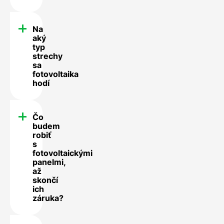
Na
aký
typ
strechy
sa
fotovoltaika
hodí
Čo
budem
robiť
s
fotovoltaickými
panelmi,
až
skončí
ich
záruka?