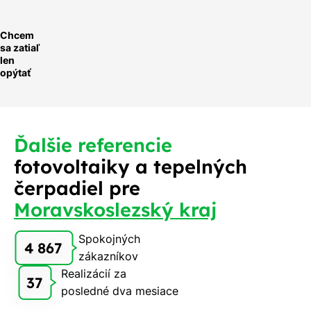
Chcem
sa zatiaľ
len
opýtať
Ďalšie referencie
fotovoltaiky a tepelných
čerpadiel pre
Moravskoslezský kraj
Spokojných
4 867
zákazníkov
Realizácií za
37
posledné dva mesiace