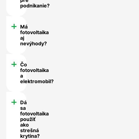
podnikanie?
Má
fotovoltaika
aj
nevýhody?
Čo
fotovoltaika
a
elektromobil?
Dá
sa
fotovoltaika
použiť
ako
strešná
krytina?