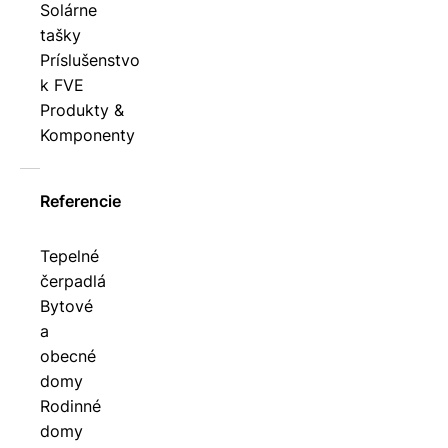
Solárne
tašky
Príslušenstvo
k FVE
Produkty &
Komponenty
Referencie
Tepelné
čerpadlá
Bytové
a
obecné
domy
Rodinné
domy