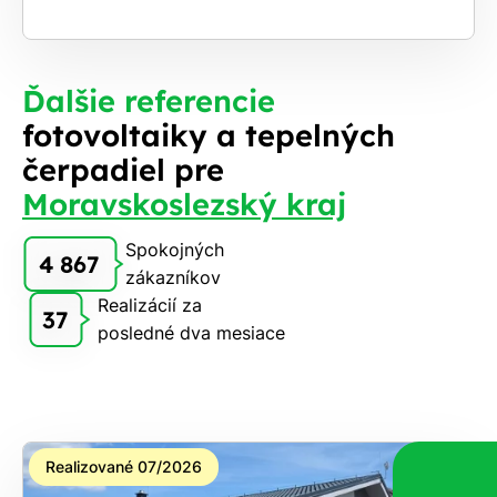
Ďalšie referencie
fotovoltaiky a tepelných
čerpadiel pre
Moravskoslezský kraj
Spokojných
4 867
zákazníkov
Realizácií za
37
posledné dva mesiace
Realizované 07/2026