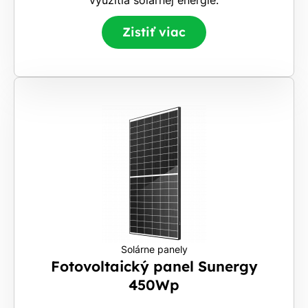
Zistiť viac
Solárne panely
Fotovoltaický panel Sunergy
450Wp