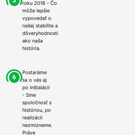
roku 2018 - Čo
môže lepšie
vypovedať o
našej stabilite a
dôveryhodnosti
ako naša
história.
Postaráme
sa o vás aj
po inštalácii
- Sme
spoločnosť s
históriou, po
realizácii
nezmizneme.
Práve