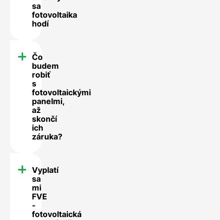
sa
fotovoltaika
hodí
Čo
budem
robiť
s
fotovoltaickými
panelmi,
až
skončí
ich
záruka?
Vyplatí
sa
mi
FVE
-
fotovoltaická