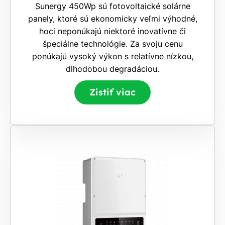
Sunergy 450Wp sú fotovoltaické solárne
panely, ktoré sú ekonomicky veľmi výhodné,
hoci neponúkajú niektoré inovatívne či
špeciálne technológie. Za svoju cenu
ponúkajú vysoký výkon s relatívne nízkou,
dlhodobou degradáciou.
Zistiť viac