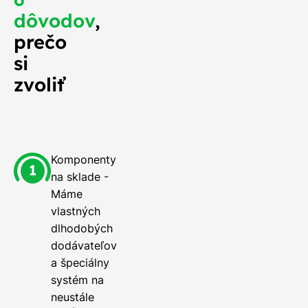
dôvodov
,
prečo
si
zvoliť
Komponenty
na sklade -
Máme
vlastných
dlhodobých
dodávateľov
a špeciálny
systém na
neustále