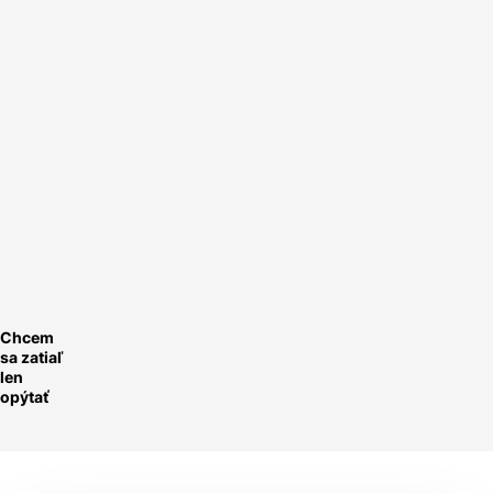
Nechte si
nacenit
FVE na
míru.
Rychle a
ednoduše.
ychlá
optávka
Chcem
sa zatiaľ
len
opýtať