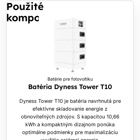
Použité
komponenty
Batérie pre fotovoltiku
Batéria Dyness Tower T10
Dyness Tower T10 je batéria navrhnutá pre
efektívne skladovanie energie z
obnoviteľných zdrojov. S kapacitou 10,66
kWh a kompaktným dizajnom ponúka
optimálne podmienky pre maximalizáciu
využitia solárnej energie.