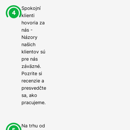
Spokojní
klienti
hovoria za
nás -
Názory
našich
klientov sú
pre nás
záväzné.
Pozrite si
recenzie a
presvedčte
sa, ako
pracujeme.
Na trhu od