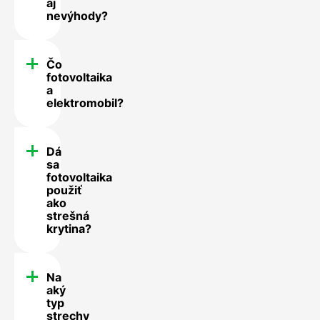
aj
nevýhody?
Čo
fotovoltaika
a
elektromobil?
Dá
sa
fotovoltaika
použiť
ako
strešná
krytina?
Na
aký
typ
strechy