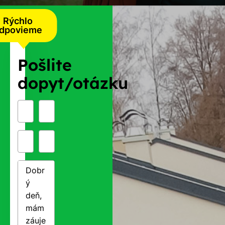
Rýchlo
dpovieme
Pošlite
dopyt/otázku