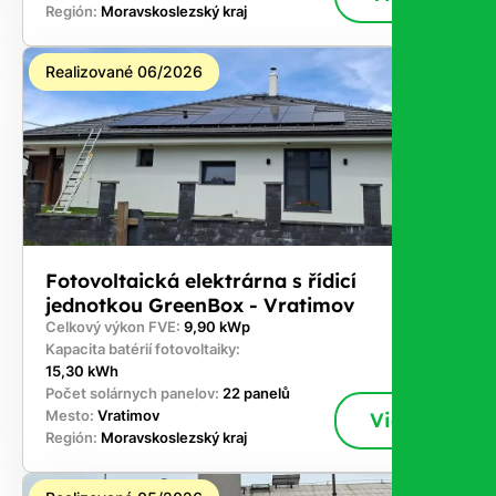
Región:
Moravskoslezský kraj
Realizované 06/2026
Fotovoltaická elektrárna s řídicí
jednotkou GreenBox - Vratimov
Celkový výkon FVE:
9,90 kWp
Kapacita batérií fotovoltaiky:
15,30 kWh
Počet solárnych panelov:
22 panelů
Mesto:
Vratimov
Viac
Región:
Moravskoslezský kraj