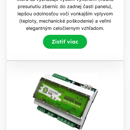
presunutiu zberníc do zadnej časti panelu),
lepšou odolnosťou voči vonkajším vplyvom
(teploty, mechanické poškodenie) a veľmi
elegantným celočiernym vzhľadom.
Zistiť viac