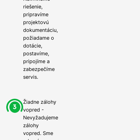
riešenie,
pripravíme
projektovú
dokumentáciu,
požiadame o
dotácie,
postavíme,
pripojíme a
zabezpečíme
servis.
Žiadne zálohy
vopred -
Nevyžadujeme
zálohy
vopred. Sme