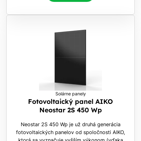
Solárne panely
Fotovoltaický panel AIKO
Neostar 2S 450 Wp
Neostar 2S 450 Wp je už druhá generácia
fotovoltaických panelov od spoločnosti AIKO,
ktorá sa vyznačuje vyšším výkonom (vďaka