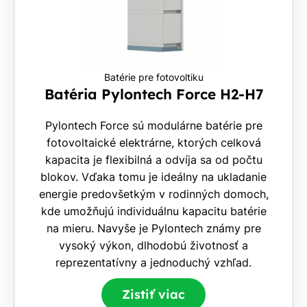
Batérie pre fotovoltiku
Batéria Pylontech Force H2-H7
Pylontech Force sú modulárne batérie pre
fotovoltaické elektrárne, ktorých celková
kapacita je flexibilná a odvíja sa od počtu
blokov. Vďaka tomu je ideálny na ukladanie
energie predovšetkým v rodinných domoch,
kde umožňujú individuálnu kapacitu batérie
na mieru. Navyše je Pylontech známy pre
vysoký výkon, dlhodobú životnosť a
reprezentatívny a jednoduchý vzhľad.
Zistiť viac