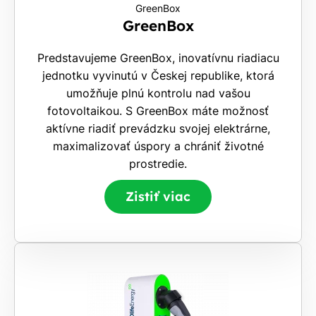
GreenBox
GreenBox
Predstavujeme GreenBox, inovatívnu riadiacu
jednotku vyvinutú v Českej republike, ktorá
umožňuje plnú kontrolu nad vašou
fotovoltaikou. S GreenBox máte možnosť
aktívne riadiť prevádzku svojej elektrárne,
maximalizovať úspory a chrániť životné
prostredie.
Zistiť viac