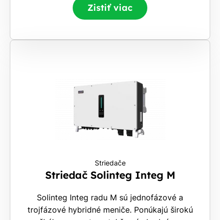
Zistiť viac
Striedače
Striedač Solinteg Integ M
Solinteg Integ radu M sú jednofázové a
trojfázové hybridné meniče. Ponúkajú širokú