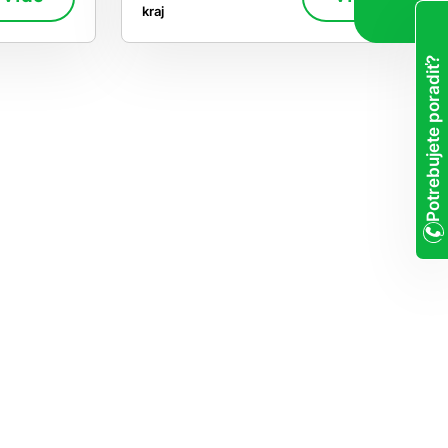
kraj
Potrebujete poradiť?