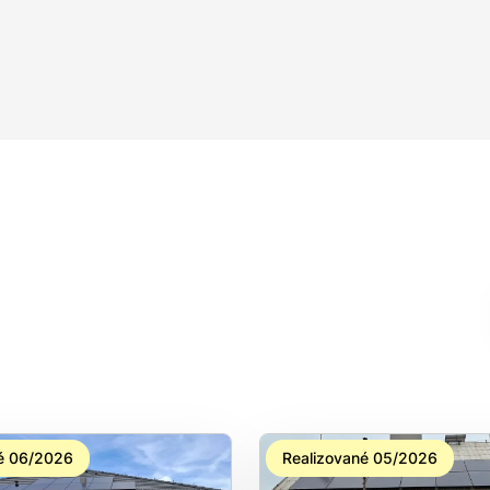
é 06/2026
Realizované 05/2026