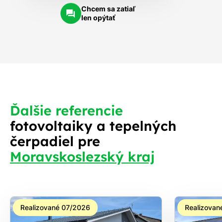
Chcem sa zatiaľ
len opýtať
Ďalšie referencie
fotovoltaiky a tepelných
čerpadiel pre
Moravskoslezský kraj
Realizované 07/2026
Realizovan