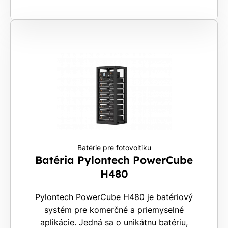
Batérie pre fotovoltiku
Batéria Pylontech PowerCube
H480
Pylontech PowerCube H480 je batériový
systém pre komerčné a priemyselné
aplikácie. Jedná sa o unikátnu batériu,