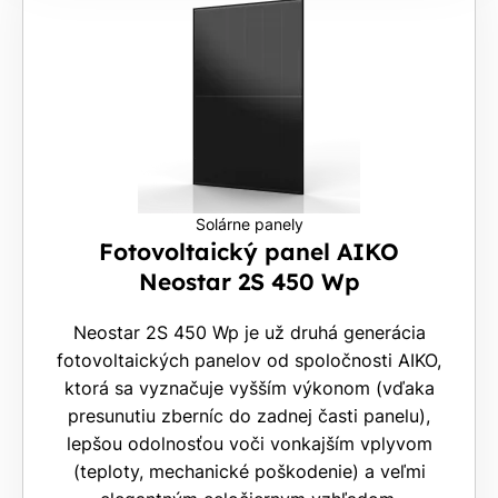
Solárne panely
Fotovoltaický panel AIKO
Neostar 2S 450 Wp
Neostar 2S 450 Wp je už druhá generácia
fotovoltaických panelov od spoločnosti AIKO,
ktorá sa vyznačuje vyšším výkonom (vďaka
presunutiu zberníc do zadnej časti panelu),
lepšou odolnosťou voči vonkajším vplyvom
(teploty, mechanické poškodenie) a veľmi