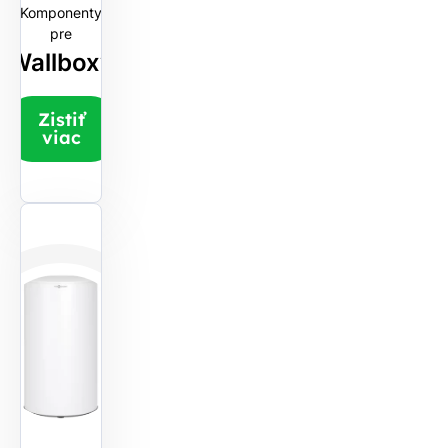
Komponenty
pre
Wallboxy
Zistiť
viac