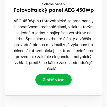
Solárne panely
Fotovoltaický panel AEG 450Wp
AEG 450Wp sú fotovoltaické solárne panely
s inovatívnymi technológiami, vďaka ktorým
sa jedná o jedny z najlepších výrobkov na
trhu. Špeciálne navrhnuté články a väčšia
prevodná plocha maximalizujú výkonnosť a
účinnosť fotovoltaickej elektrárne, celočierne
prevedenie zaisťuje eleganciu a netypický
vzhľad, predĺžené káble zase zjednodušujú
inštaláciu.
Zistiť viac