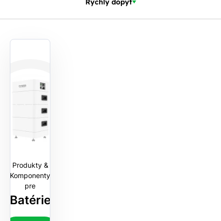
Rýchly dopyt
Produkty &
Komponenty
pre
Batérie