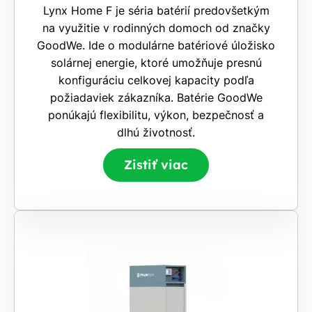
Lynx Home F je séria batérií predovšetkým
na využitie v rodinných domoch od značky
GoodWe. Ide o modulárne batériové úložisko
solárnej energie, ktoré umožňuje presnú
konfiguráciu celkovej kapacity podľa
požiadaviek zákazníka. Batérie GoodWe
ponúkajú flexibilitu, výkon, bezpečnosť a
dlhú životnosť.
Zistiť viac