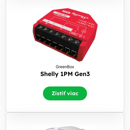
GreenBox
Shelly 1PM Gen3
Zistiť viac