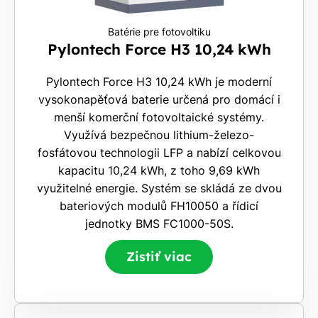
Batérie pre fotovoltiku
Pylontech Force H3 10,24 kWh
Pylontech Force H3 10,24 kWh je moderní
vysokonapěťová baterie určená pro domácí i
menší komerční fotovoltaické systémy.
Využívá bezpečnou lithium-železo-
fosfátovou technologii LFP a nabízí celkovou
kapacitu 10,24 kWh, z toho 9,69 kWh
využitelné energie. Systém se skládá ze dvou
bateriových modulů FH10050 a řídicí
jednotky BMS FC1000-50S.
Zistiť viac