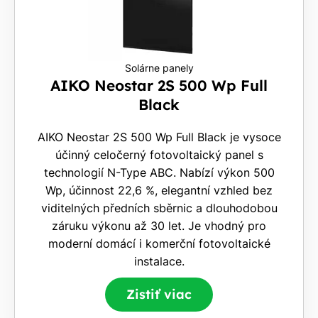
Solárne panely
AIKO Neostar 2S 500 Wp Full
Black
AIKO Neostar 2S 500 Wp Full Black je vysoce
účinný celočerný fotovoltaický panel s
technologií N-Type ABC. Nabízí výkon 500
Wp, účinnost 22,6 %, elegantní vzhled bez
viditelných předních sběrnic a dlouhodobou
záruku výkonu až 30 let. Je vhodný pro
moderní domácí i komerční fotovoltaické
instalace.
Zistiť viac