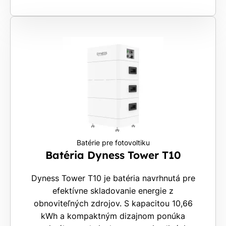
Batérie pre fotovoltiku
Batéria Dyness Tower T10
Dyness Tower T10 je batéria navrhnutá pre
efektívne skladovanie energie z
obnoviteľných zdrojov. S kapacitou 10,66
kWh a kompaktným dizajnom ponúka