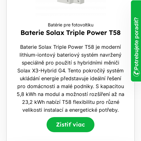
Potrebujete poradiť?
Batérie pre fotovoltiku
Baterie Solax Triple Power T58
Baterie Solax Triple Power T58 je moderní
lithium-iontový bateriový systém navržený
speciálně pro použití s hybridními měniči
Solax X3-Hybrid G4. Tento pokročilý systém
ukládání energie představuje ideální řešení
pro domácnosti a malé podniky. S kapacitou
5,8 kWh na modul a možností rozšíření až na
23,2 kWh nabízí T58 flexibilitu pro různé
velikosti instalací a energetické potřeby.
Zistiť viac