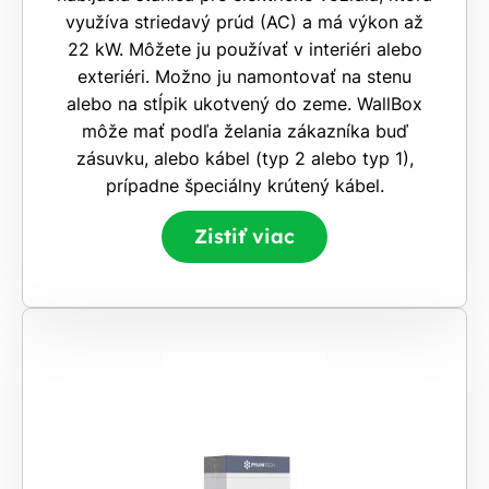
využíva striedavý prúd (AC) a má výkon až
22 kW. Môžete ju používať v interiéri alebo
exteriéri. Možno ju namontovať na stenu
alebo na stĺpik ukotvený do zeme. WallBox
môže mať podľa želania zákazníka buď
zásuvku, alebo kábel (typ 2 alebo typ 1),
prípadne špeciálny krútený kábel.
Zistiť viac