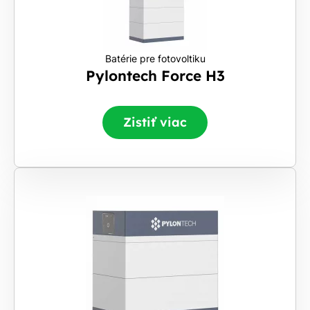
Batérie pre fotovoltiku
Pylontech Force H3
Zistiť viac