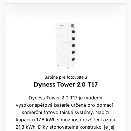
Batérie pre fotovoltiku
Dyness Tower 2.0 T17
Dyness Tower 2.0 T17 je moderní
vysokonapěťová baterie určená pro domácí i
komerční fotovoltaické systémy. Nabízí
kapacitu 17,8 kWh s možností rozšíření až na
21,3 kWh. Díky stohovatelné konstrukci je její