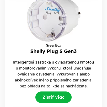
GreenBox
Shelly Plug S Gen3
Inteligentná zástrčka s ovládateľnou hmotou
s monitorovaním výkonu, ktorá umožňuje
ovládanie osvetlenia, vykurovania alebo
akéhokoľvek iného pripojeného zariadenia,
bez ohľadu na to, kde sa nachádzate.
Zistiť viac