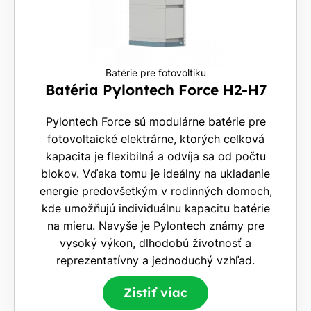
Batérie pre fotovoltiku
Batéria Pylontech Force H2-H7
Pylontech Force sú modulárne batérie pre
fotovoltaické elektrárne, ktorých celková
kapacita je flexibilná a odvíja sa od počtu
blokov. Vďaka tomu je ideálny na ukladanie
energie predovšetkým v rodinných domoch,
kde umožňujú individuálnu kapacitu batérie
na mieru. Navyše je Pylontech známy pre
vysoký výkon, dlhodobú životnosť a
reprezentatívny a jednoduchý vzhľad.
Zistiť viac