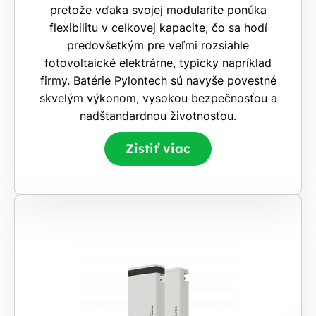
pretože vďaka svojej modularite ponúka
flexibilitu v celkovej kapacite, čo sa hodí
predovšetkým pre veľmi rozsiahle
fotovoltaické elektrárne, typicky napríklad
firmy. Batérie Pylontech sú navyše povestné
skvelým výkonom, vysokou bezpečnosťou a
nadštandardnou životnosťou.
Zistiť viac