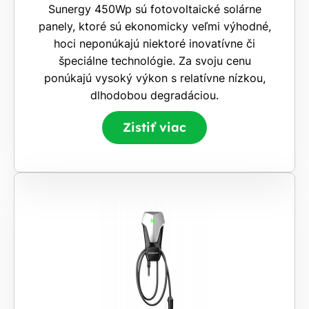
Sunergy 450Wp sú fotovoltaické solárne
panely, ktoré sú ekonomicky veľmi výhodné,
hoci neponúkajú niektoré inovatívne či
špeciálne technológie. Za svoju cenu
ponúkajú vysoký výkon s relatívne nízkou,
dlhodobou degradáciou.
Zistiť viac