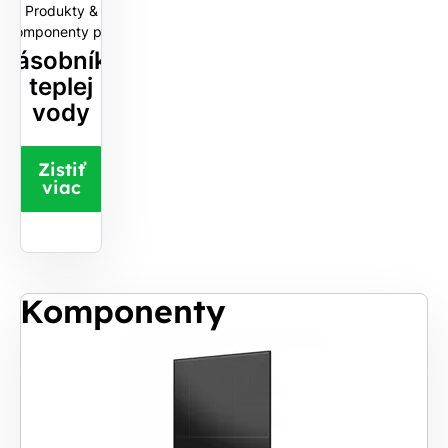
Produkty &
Komponenty pre
Zásobníky
teplej
vody
Zistiť
viac
Komponenty