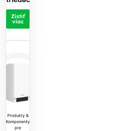
Zistiť
viac
Produkty &
Komponenty
pre