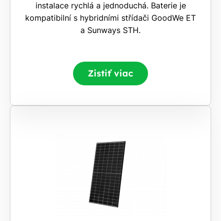
instalace rychlá a jednoduchá. Baterie je
kompatibilní s hybridními střídači GoodWe ET
a Sunways STH.
Zistiť viac