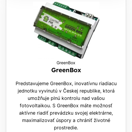
GreenBox
GreenBox
Predstavujeme GreenBox, inovatívnu riadiacu
jednotku vyvinutú v Českej republike, ktorá
umožňuje plnú kontrolu nad vašou
fotovoltaikou. S GreenBox máte možnosť
aktívne riadiť prevádzku svojej elektrárne,
maximalizovať úspory a chrániť životné
prostredie.