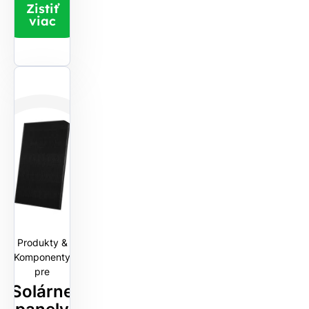
Zistiť
viac
Produkty &
Komponenty
pre
Solárne