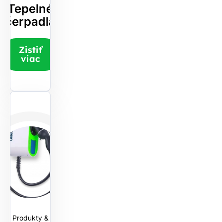
Tepelné
čerpadlá
Zistiť
viac
Produkty &