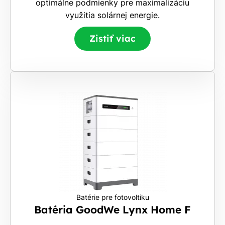
optimálne podmienky pre maximalizáciu
využitia solárnej energie.
Zistiť viac
Batérie pre fotovoltiku
Batéria GoodWe Lynx Home F